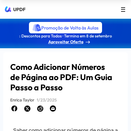
UPDF
Promoção de Volta às Aulas
: Descontos para Todos · Termina em 8 de setembro
Aproveitar Oferta
Como Adicionar Números
de Página ao PDF: Um Guia
Passo a Passo
Enrica Taylor
1/23/2025
Saber como adicionar números de página a