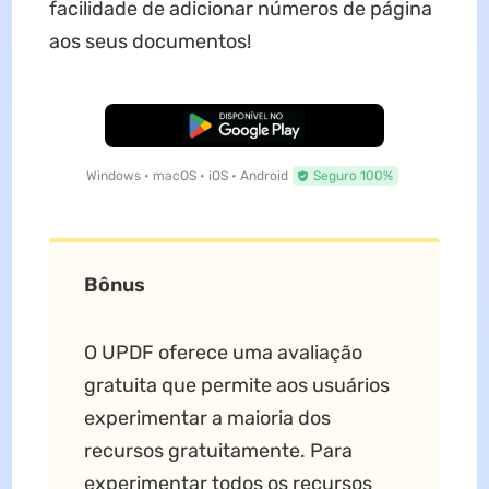
facilidade de adicionar números de página
aos seus documentos!
Baixar Grátis
Windows • macOS • iOS • Android
Seguro 100%
Bônus
O UPDF oferece uma avaliação
gratuita que permite aos usuários
experimentar a maioria dos
recursos gratuitamente. Para
experimentar todos os recursos