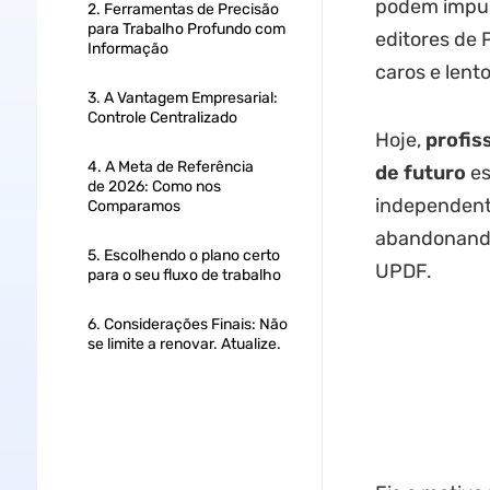
podem impuls
2. Ferramentas de Precisão
para Trabalho Profundo com
editores de 
Informação
caros e lento
3. A Vantagem Empresarial:
Controle Centralizado
Hoje,
profis
4. A Meta de Referência
de futuro
es
de 2026: Como nos
independente
Comparamos
abandonando
5. Escolhendo o plano certo
UPDF.
para o seu fluxo de trabalho
6. Considerações Finais: Não
se limite a renovar. Atualize.