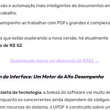
ão e automação mais inteligentes de documentos em
trabalho.
sempenho ao trabalhar com PDFs grandes e complexo
s que estão explorando a nova versão, há atualmente
o de R$ 52
.
Desbloqueie agora um desconto de R$52 →
m da Interface: Um Motor de Alto Desempenho
iasta da tecnologia
, a beleza do software vai muito a
Enquanto os concorrentes ainda dependem de códigos
m recursos do sistema, o UPDF é construído sobre u