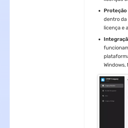
Proteção 
dentro da
licença e 
Integraçã
funcionam
plataform
Windows, 