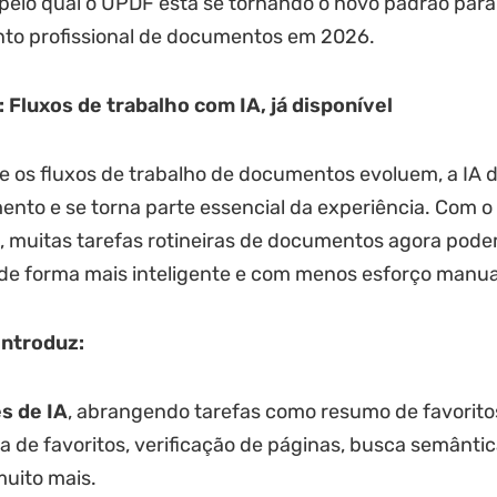
 pelo qual o UPDF está se tornando o novo padrão para
to profissional de documentos em 2026.
 Fluxos de trabalho com IA, já disponível
 os fluxos de trabalho de documentos evoluem, a IA d
nto e se torna parte essencial da experiência. Com 
, muitas tarefas rotineiras de documentos agora pode
de forma mais inteligente e com menos esforço manua
introduz:
s de IA
, abrangendo tarefas como resumo de favorit
 de favoritos, verificação de páginas, busca semânti
muito mais.