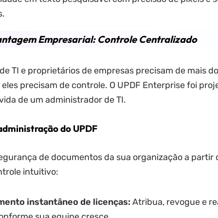
s.
antagem Empresarial: Controle Centralizado
de TI e proprietários de empresas precisam de mais d
 eles precisam de controle. O UPDF Enterprise foi proj
 vida de um administrador de TI.
administração do UPDF
egurança de documentos da sua organização a partir 
trole intuitivo:
ento instantâneo de licenças:
Atribua, revogue e re
conforme sua equipe cresce.