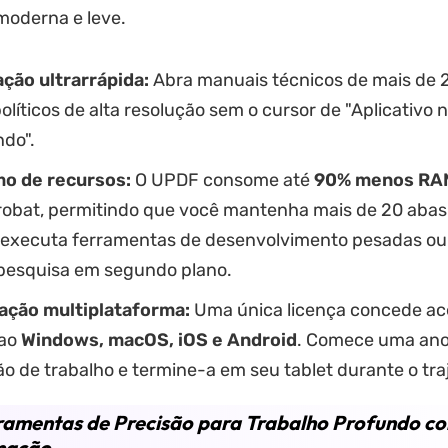
moderna e leve.
ção ultrarrápida:
Abra manuais técnicos de mais de 
olíticos de alta resolução sem o cursor de "Aplicativo 
do".
o de recursos:
O UPDF consome até
90% menos RA
obat, permitindo que você mantenha mais de 20 abas
executa ferramentas de desenvolvimento pesadas ou
pesquisa em segundo plano.
ação multiplataforma:
Uma única licença concede ac
 ao
Windows, macOS, iOS e Android
. Comece uma an
o de trabalho e termine-a em seu tablet durante o tra
ramentas de Precisão para Trabalho Profundo c
mação