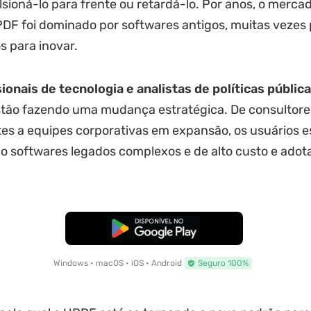
ioná-lo para frente ou retardá-lo. Por anos, o merca
PDF foi dominado por softwares antigos, muitas vezes
s para inovar.
sionais de tecnologia e analistas de políticas públic
tão fazendo uma mudança estratégica. De consultore
s a equipes corporativas em expansão, os usuários e
 softwares legados complexos e de alto custo e adot
Baixar Grátis
Windows • macOS • iOS • Android
Seguro 100%