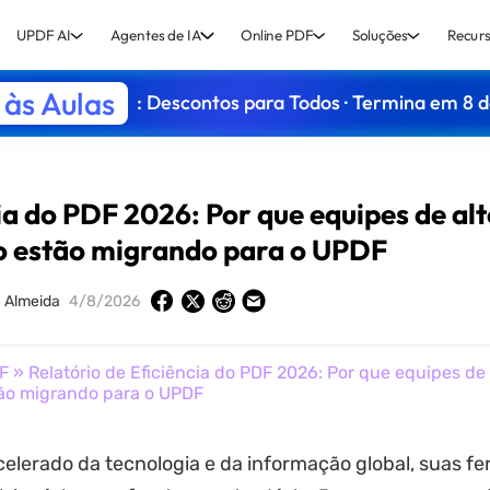
UPDF AI
Agentes de IA
Online PDF
Soluções
Recurs
às Aulas
: Descontos para Todos · Termina em 8 
ia do PDF 2026: Por que equipes de al
 estão migrando para o UPDF
 Almeida
4/8/2026
F
» Relatório de Eficiência do PDF 2026: Por que equipes de 
o migrando para o UPDF
lerado da tecnologia e da informação global, suas f