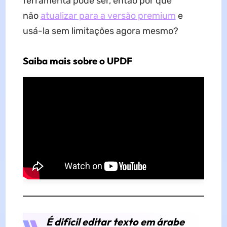
ferramenta pode ser, então por que
não
atualizar para a versão premium
e
usá-la sem limitações agora mesmo?
Saiba mais sobre o UPDF
É difícil editar texto em árabe