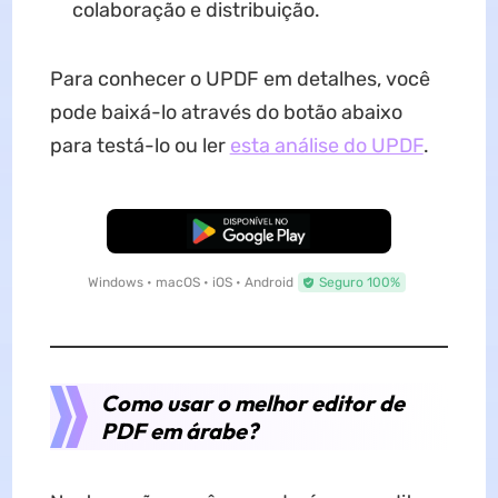
colaboração e distribuição.
Para conhecer o UPDF em detalhes, você
pode baixá-lo através do botão abaixo
para testá-lo ou ler
esta análise do UPDF
.
Baixar Grátis
Windows • macOS • iOS • Android
Seguro 100%
Como usar o melhor editor de
PDF em árabe?