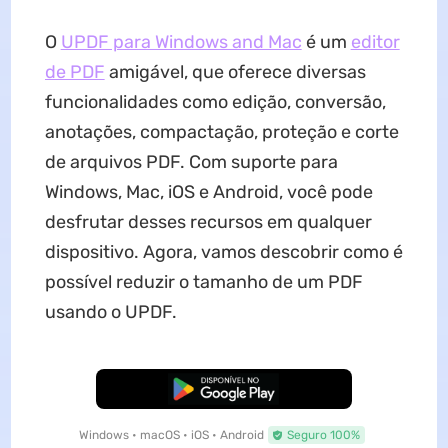
O
UPDF para Windows and Mac
é um
editor
de PDF
amigável, que oferece diversas
funcionalidades como edição, conversão,
anotações, compactação, proteção e corte
de arquivos PDF. Com suporte para
Windows, Mac, iOS e Android, você pode
desfrutar desses recursos em qualquer
dispositivo. Agora, vamos descobrir como é
possível reduzir o tamanho de um PDF
usando o UPDF.
Baixar Grátis
Windows • macOS • iOS • Android
Seguro 100%