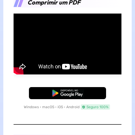
Comprimir um PDF
Baixar Grátis
Windows • macOS • iOS • Android
Seguro 100%