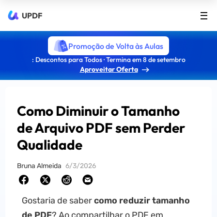
UPDF
Promoção de Volta às Aulas
: Descontos para Todos · Termina em 8 de setembro
Aproveitar Oferta
Como Diminuir o Tamanho
de Arquivo PDF sem Perder
Qualidade
Bruna Almeida
6/3/2026
Gostaria de saber
como reduzir tamanho
de PDF
? Ao compartilhar o PDF em