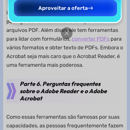
Aproveitar a oferta
Usando o editor premium Acrobat PDF, você
pode gerar, editar, assinar e compartilhar
arquivos PDF. Além disso, ele tem ferramentas
para lidar com formulários,
converter PDFs
para
vários formatos e obter texto de PDFs. Embora o
Acrobat seja mais caro que o Acrobat Reader, é
uma ferramenta mais poderosa.
Parte 6. Perguntas frequentes
sobre o Adobe Reader e o Adobe
Acrobat
Como essas ferramentas são famosas por suas
capacidades, as pessoas frequentemente fazem