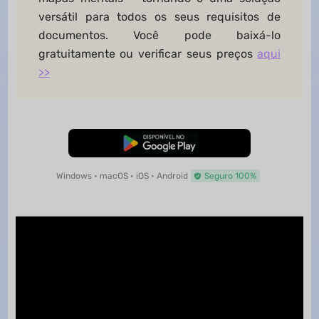
versátil para todos os seus requisitos de
documentos. Você pode baixá-lo
gratuitamente ou verificar seus preços
aqui
>>
Baixar Grátis
Windows • macOS • iOS • Android
Seguro 100%