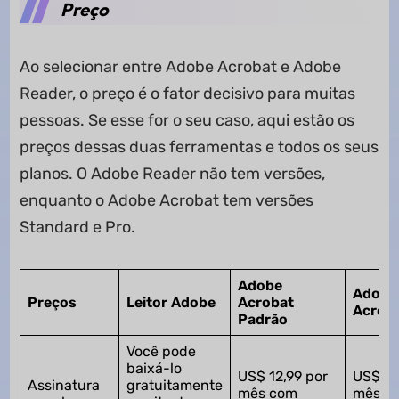
Preço
Ao selecionar entre Adobe Acrobat e Adobe
Reader, o preço é o fator decisivo para muitas
pessoas. Se esse for o seu caso, aqui estão os
preços dessas duas ferramentas e todos os seus
planos. O Adobe Reader não tem versões,
enquanto o Adobe Acrobat tem versões
Standard e Pro.
Adobe
Adobe
Preços
Leitor Adobe
Acrobat
Acroba
Padrão
Você pode
baixá-lo
US$ 12,99 por
US$ 19
Assinatura
gratuitamente
mês com
mês c