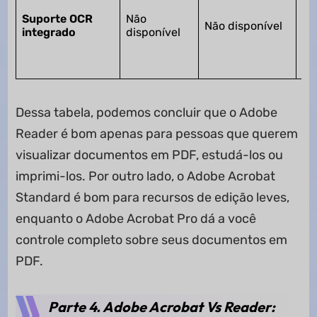
do
Suporte OCR
Não
Não disponível
di
integrado
disponível
em
ed
pe
Dessa tabela, podemos concluir que o Adobe
Reader é bom apenas para pessoas que querem
visualizar documentos em PDF, estudá-los ou
imprimi-los. Por outro lado, o Adobe Acrobat
Standard é bom para recursos de edição leves,
enquanto o Adobe Acrobat Pro dá a você
controle completo sobre seus documentos em
PDF.
Parte 4. Adobe Acrobat Vs Reader: