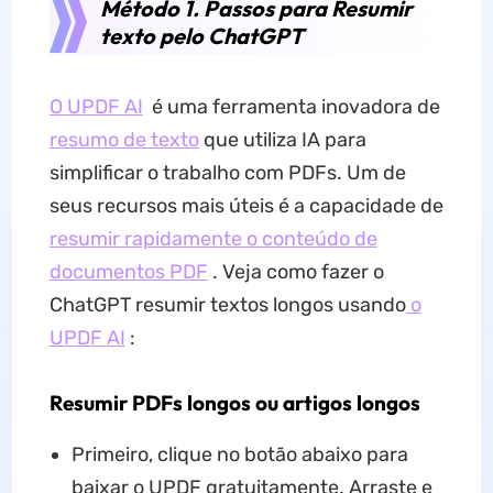
Método 1. Passos para Resumir
texto pelo ChatGPT
O UPDF AI
é uma ferramenta inovadora de
resumo de texto
que utiliza IA para
simplificar o trabalho com PDFs. Um de
seus recursos mais úteis é a capacidade de
resumir rapidamente o conteúdo de
documentos PDF
. Veja como fazer o
ChatGPT resumir textos longos usando
o
UPDF AI
:
Resumir PDFs longos ou artigos longos
Primeiro, clique no botão abaixo para
baixar o UPDF gratuitamente. Arraste e