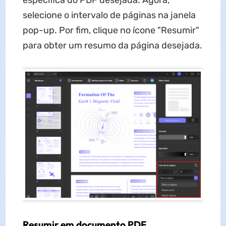
específica do PDF desejada. Agora,
selecione o intervalo de páginas na janela
pop-up. Por fim, clique no ícone "Resumir"
para obter um resumo da página desejada.
Resumir em documento PDF