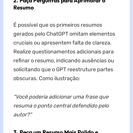
2. Faça Perguntas para Aprimorar o
Resumo
É possível que os primeiros resumos
gerados pelo ChatGPT omitam elementos
cruciais ou apresentem falta de clareza.
Realize questionamentos adicionais para
refinar o resumo, indicando ausências ou
solicitando que o GPT reestruture partes
obscuras. Como ilustração:
"Você poderia adicionar uma frase que
resuma o ponto central defendido pelo
autor?"
3. Peça um Resumo Mais Polido e