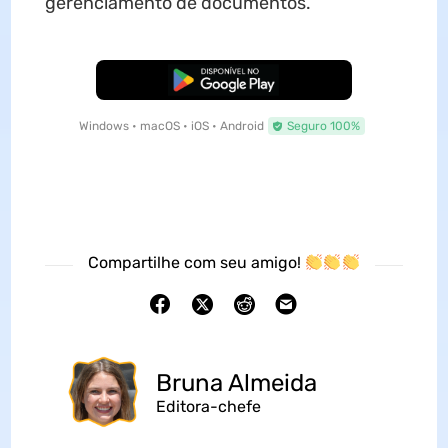
gerenciamento de documentos.
Baixar Grátis
Windows • macOS • iOS • Android
Seguro 100%
Compartilhe com seu amigo!
Bruna Almeida
Editora-chefe