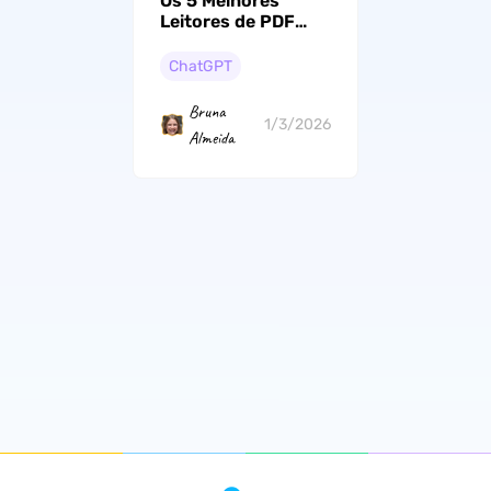
Os 5 Melhores
Leitores de PDF
com IA em 2026
ChatGPT
Bruna
1/3/2026
Almeida