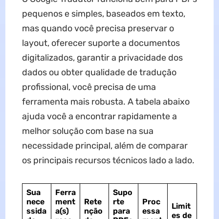
pequenos e simples, baseados em texto,
mas quando você precisa preservar o
layout, oferecer suporte a documentos
digitalizados, garantir a privacidade dos
dados ou obter qualidade de tradução
profissional, você precisa de uma
ferramenta mais robusta. A tabela abaixo
ajuda você a encontrar rapidamente a
melhor solução com base na sua
necessidade principal, além de comparar
os principais recursos técnicos lado a lado.
Sua
Ferra
Supo
nece
ment
Rete
rte
Proc
Limit
ssida
a(s)
nção
para
essa
es de