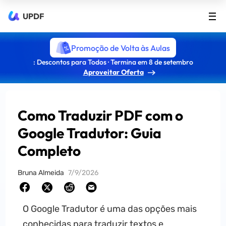
UPDF
Promoção de Volta às Aulas
: Descontos para Todos · Termina em 8 de setembro
Aproveitar Oferta
Como Traduzir PDF com o
Google Tradutor: Guia
Completo
Bruna Almeida
7/9/2026
O Google Tradutor é uma das opções mais
conhecidas para traduzir textos e