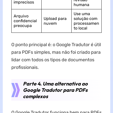
imprecisos
humana
Use uma
Arquivo
Upload para
solução com
confidencial
nuvem
processamen
preocupa
to local
O ponto principal é: o Google Tradutor é útil
para PDFs simples, mas não foi criado para
lidar com todos os tipos de documentos
profissionais.
Parte 4. Uma alternativa ao
Google Tradutor para PDFs
complexos
O Google Tradutor funciona bem para PDFs