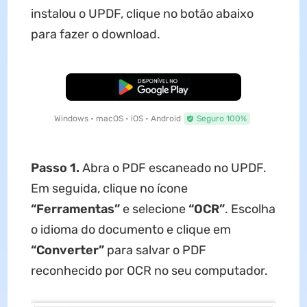
instalou o UPDF, clique no botão abaixo
para fazer o download.
Baixar Grátis
Windows • macOS • iOS • Android
Seguro 100%
Passo 1.
Abra o PDF escaneado no UPDF.
Em seguida, clique no ícone
“Ferramentas”
e selecione
“OCR”
. Escolha
o idioma do documento e clique em
“Converter”
para salvar o PDF
reconhecido por OCR no seu computador.