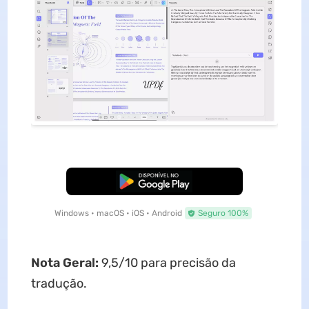
Baixar Grátis
Windows • macOS • iOS • Android
Seguro 100%
Nota Geral:
9,5/10 para precisão da
tradução.