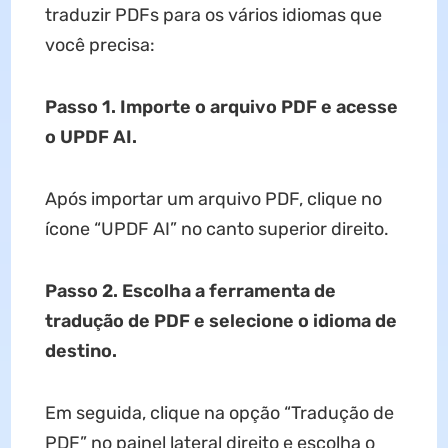
traduzir PDFs para os vários idiomas que
você precisa:
Passo 1. Importe o arquivo PDF e acesse
o UPDF AI.
Após importar um arquivo PDF, clique no
ícone “UPDF AI” no canto superior direito.
Passo 2. Escolha a ferramenta de
tradução de PDF e selecione o idioma de
destino.
Em seguida, clique na opção “Tradução de
PDF” no painel lateral direito e escolha o