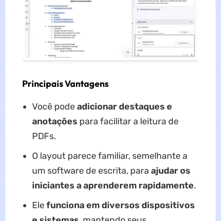
Principais Vantagens
Você pode
adicionar destaques e
anotações
para facilitar a leitura de
PDFs.
O layout parece familiar, semelhante a
um software de escrita, para
ajudar os
iniciantes a aprenderem rapidamente
.
Ele
funciona em diversos dispositivos
e sistemas
, mantendo seus