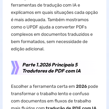
ferramentas de tradução com IA e
explicamos em quais situações cada opção
é mais adequada. Também mostramos
como o UPDF ajuda a converter PDFs
complexos em documentos traduzidos e
bem formatados, sem necessidade de
edição adicional.
Parte 1.2026 Principais 5
Tradutores de PDF com IA
Escolher a ferramenta certa em
2026
pode
transformar o trabalho lento e confuso
com documentos em fluxos de trabalho
mais fluidos com
tradução de PDF com IA
.