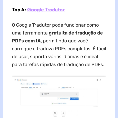
Top 4:
Google Tradutor
O Google Tradutor pode funcionar como
uma ferramenta
gratuita de tradução de
PDFs com IA
, permitindo que você
carregue e traduza PDFs completos. É fácil
de usar, suporta vários idiomas e é ideal
para tarefas rápidas de tradução de PDFs.