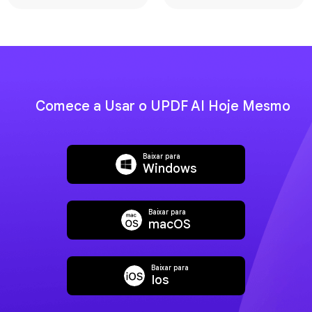
Comece a Usar o UPDF AI Hoje Mesmo
Baixar para
Windows
Baixar para
macOS
Baixar para
Ios