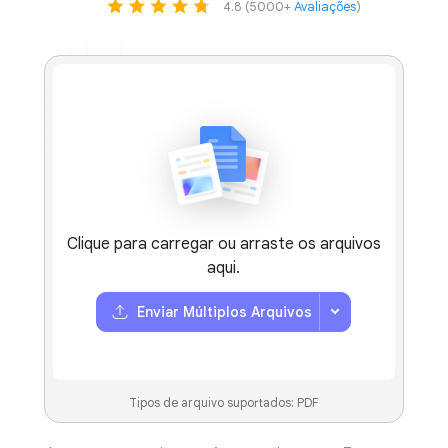
Impulsionado por:
GPT-5
DeepSeek 
4.8 (5000+
Avaliações
Clique para carregar ou arraste os arquivos
aqui.
Enviar Múltiplos Arquivos
Tipos de arquivo suportados: PDF