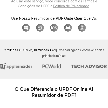
Ao usar este serviço, você concorda com os Termos e
Condições do UPDF
e
Política de Privacidade
.
Use Nosso Resumidor de PDF Onde Quer Que Vá:
2 milhões +
Usuários,
10 milhões +
arquivos carregados, confiáveis pelas
principais mídias:
O Que Diferencia o UPDF Online AI
Resumidor de PDF?