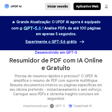
Iniciar sessão
Aplicati
🔥 Grande Atualização: O UPDF AI agora é equipado
o GPT-5.6
com
! Analise PDFs de até 100 páginas
em apenas 5 segundos.
Experimente o GPT-5.6 grátis
Desenvolvido em GPT-5
Resumidor de PDF com IA Online
e Gratuito
Precisa de resumos rápidos e precisos? O UPDF AI
simplifica o resumo de PDF com suporte multilíngue.
Resuma documentos inteiros ou páginas específicas em
seu idioma preferido - instantaneamente e sem esforço.
Carregue seus PDFs e obtenha insights concisos em
segundos!