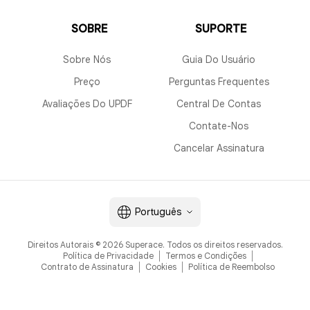
SOBRE
SUPORTE
Sobre Nós
Guia Do Usuário
Preço
Perguntas Frequentes
Avaliações Do UPDF
Central De Contas
Contate-Nos
Verificador Gramatical
Ferramenta
Cancelar Assinatura
Parafraseame
Português
Direitos Autorais © 2026 Superace. Todos os direitos reservados.
Política de Privacidade
Termos e Condições
Contrato de Assinatura
Cookies
Política de Reembolso
Corretor Ortográfico IA
Gerador de Hist