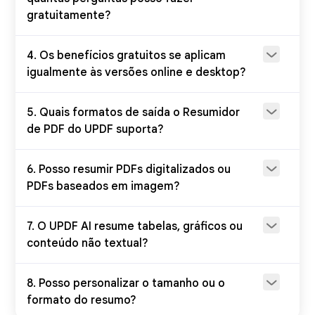
gratuitamente?
Resumir manualmente com
prompts
4. Os benefícios gratuitos se aplicam
igualmente às versões online e desktop?
Resuma selecionando o texto
na página
5. Quais formatos de saída o Resumidor
de PDF do UPDF suporta?
Ferramentas de edição,
anotação, conversão de PDF
e muito mais.
6. Posso resumir PDFs digitalizados ou
PDFs baseados em imagem?
7. O UPDF AI resume tabelas, gráficos ou
conteúdo não textual?
8. Posso personalizar o tamanho ou o
formato do resumo?