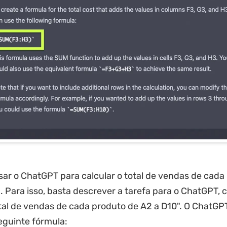
ar o ChatGPT para calcular o total de vendas de cad
. Para isso, basta descrever a tarefa para o ChatGPT,
otal de vendas de cada produto de A2 a D10". O ChatGP
seguinte fórmula: