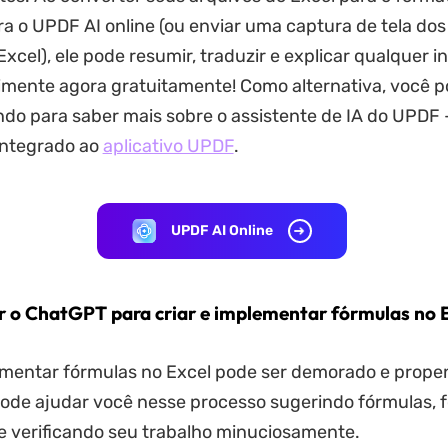
ra o UPDF AI online (ou enviar uma captura de tela dos
Excel), ele pode resumir, traduzir e explicar qualquer 
imente agora gratuitamente! Como alternativa, você 
ndo para saber mais sobre o assistente de IA do UPDF 
integrado ao
aplicativo UPDF
.
UPDF AI Online
r o ChatGPT para criar e implementar fórmulas no 
ementar fórmulas no Excel pode ser demorado e propen
ode ajudar você nesse processo sugerindo fórmulas, 
e verificando seu trabalho minuciosamente.