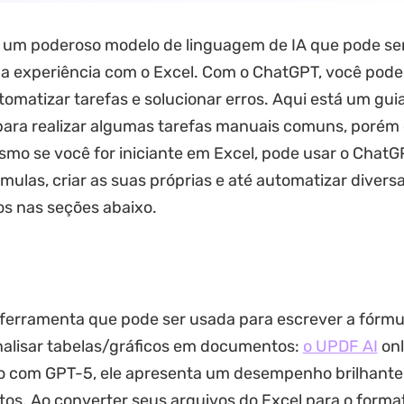
 um poderoso modelo de linguagem de IA que pode se
a experiência com o Excel. Com o ChatGPT, você pode 
tomatizar tarefas e solucionar erros. Aqui está um gui
para realizar algumas tarefas manuais comuns, porém
smo se você for iniciante em Excel, pode usar o ChatG
mulas, criar as suas próprias e até automatizar diversa
s nas seções abaixo.
 ferramenta que pode ser usada para escrever a fórmul
nalisar tabelas/gráficos em documentos:
o UPDF AI
onl
o com GPT-5, ele apresenta um desempenho brilhante 
s. Ao converter seus arquivos do Excel para o forma