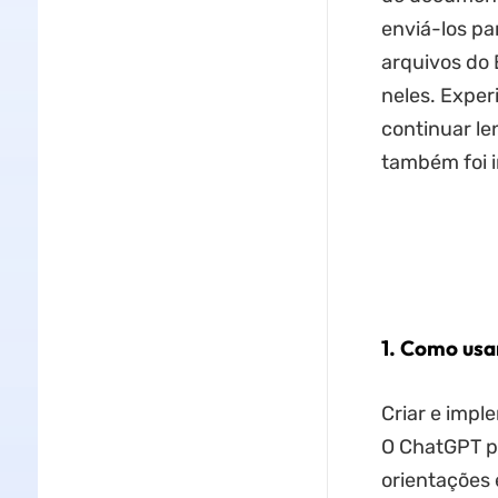
enviá-los pa
arquivos do 
neles. Exper
continuar le
também foi 
1. Como usa
Criar e impl
O ChatGPT p
orientações 