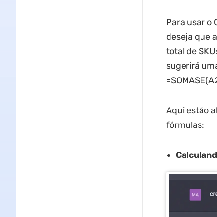
Para usar o 
deseja que a
total de SKU
sugerirá uma
=SOMASE(A2:
Aqui estão a
fórmulas:
Calculand