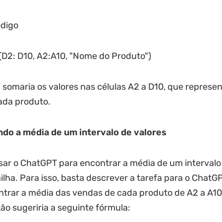
ódigo
2: D10, A2:A10, "Nome do Produto")
 somaria os valores nas células A2 a D10, que represe
ada produto.
do a média de um intervalo de valores
ar o ChatGPT para encontrar a média de um intervalo
lha. Para isso, basta descrever a tarefa para o ChatG
trar a média das vendas de cada produto de A2 a A10"
o sugeriria a seguinte fórmula: