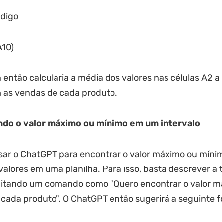
ódigo
10)
 então calcularia a média dos valores nas células A2 a
 as vendas de cada produto.
do o valor máximo ou mínimo em um intervalo
sar o ChatGPT para encontrar o valor máximo ou mín
 valores em uma planilha. Para isso, basta descrever a 
gitando um comando como "Quero encontrar o valor m
cada produto". O ChatGPT então sugerirá a seguinte f