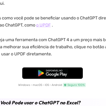
ui.
 como você pode se beneficiar usando o ChatGPT dir
s ao ChatGPT, como
o UPDF
.
eja uma ferramenta com ChatGPT 4 a um preço mais b
a melhorar sua eficiência de trabalho, clique no botão 
 usar o UPDF diretamente.
Baixar Grátis
Windows • macOS • iOS • Android
Seguro 100%
Você Pode usar o ChatGPT no Excel?