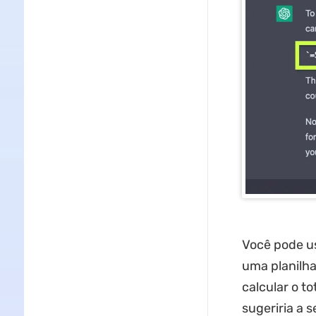
Você pode us
uma planilha
calcular o t
sugeriria a 