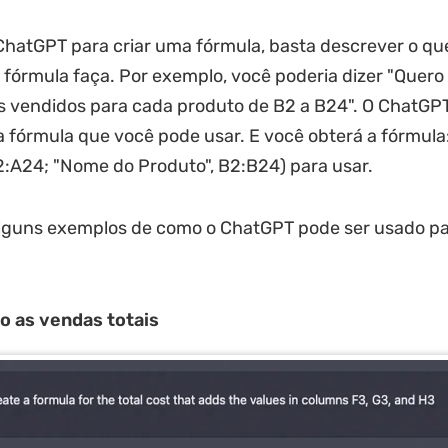
ChatGPT para criar uma fórmula, basta descrever o qu
 fórmula faça. Por exemplo, você poderia dizer "Quero 
s vendidos para cada produto de B2 a B24". O ChatGP
 fórmula que você pode usar. E você obterá a fórmula
A24; "Nome do Produto", B2:B24) para usar.
lguns exemplos de como o ChatGPT pode ser usado par
o as vendas totais