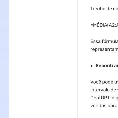
Trecho de c
=MÉDIA(A2:A
Essa fórmula
representam
Encontran
Você pode u
intervalo de
ChatGPT, di
vendas para 