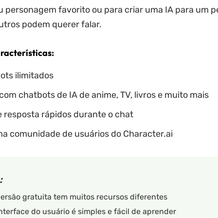
eu personagem favorito ou para criar uma IA para um
tros podem querer falar.
racterísticas:
ots ilimitados
om chatbots de IA de anime, TV, livros e muito mais
 resposta rápidos durante o chat
a comunidade de usuários do Character.ai
:
ersão gratuita tem muitos recursos diferentes
nterface do usuário é simples e fácil de aprender