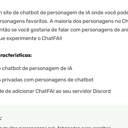
 site de chatbot de personagem de IA onde você pode
sonagens favoritos. A maioria dos personagens no Ch
ntão se você gostaria de falar com personagens de an
ue experimente o ChatFAI!
racterísticas:
e chatbot de personagem de IA
 privadas com personagens de chatbot
e de adicionar ChatFAI ao seu servidor Discord
: