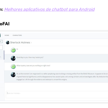
m:
Melhores aplicativos de chatbot para Android
poFAI