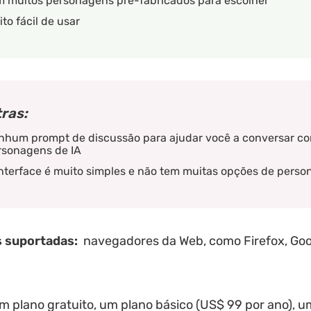
m muitos personagens pré-fabricados para escolher
to fácil de usar
ras:
nhum prompt de discussão para ajudar você a conversar c
rsonagens de IA
nterface é muito simples e não tem muitas opções de perso
 suportadas:
navegadores da Web, como Firefox, Go
 plano gratuito, um plano básico (US$ 99 por ano), u