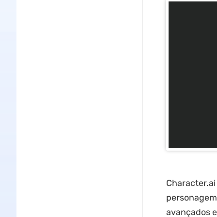
Character.ai
personagem p
avançados e 