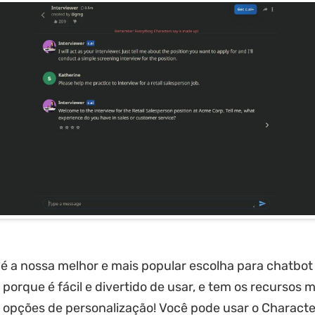
 é a nossa melhor e mais popular escolha para chatbot
orque é fácil e divertido de usar, e tem os recursos m
opções de personalização! Você pode usar o Character