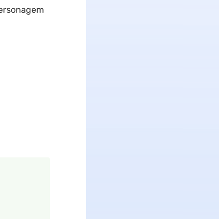
 personagem