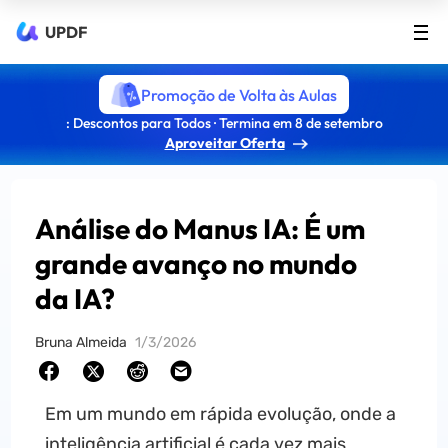
UPDF
Promoção de Volta às Aulas
: Descontos para Todos · Termina em 8 de setembro
Aproveitar Oferta
Análise do Manus IA: É um
grande avanço no mundo
da IA?
Bruna Almeida
1/3/2026
Em um mundo em rápida evolução, onde a
inteligência artificial é cada vez mais