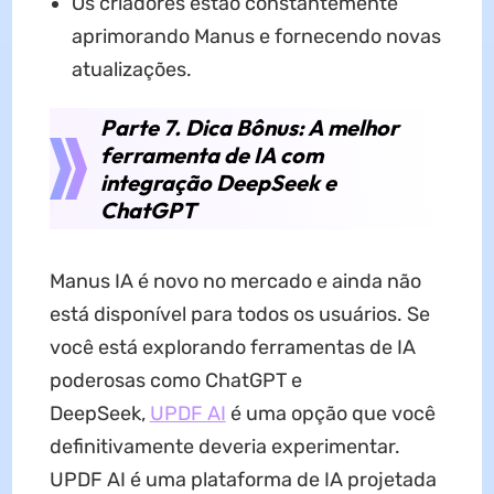
Os criadores estão constantemente
aprimorando Manus e fornecendo novas
atualizações.
Parte 7. Dica Bônus: A melhor
ferramenta de IA com
integração DeepSeek e
ChatGPT
Manus IA é novo no mercado e ainda não
está disponível para todos os usuários. Se
você está explorando ferramentas de IA
poderosas como ChatGPT e
DeepSeek,
UPDF AI
é uma opção que você
definitivamente deveria experimentar.
UPDF AI é uma plataforma de IA projetada