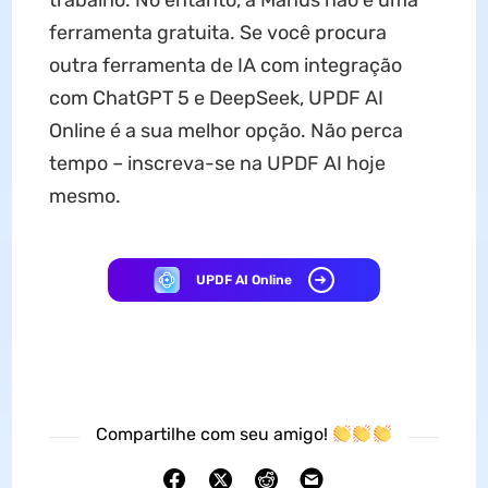
trabalho. No entanto, a Manus não é uma
ferramenta gratuita. Se você procura
outra ferramenta de IA com integração
com ChatGPT 5 e DeepSeek, UPDF AI
Online é a sua melhor opção. Não perca
tempo – inscreva-se na UPDF AI hoje
mesmo.
UPDF AI Online
Compartilhe com seu amigo!