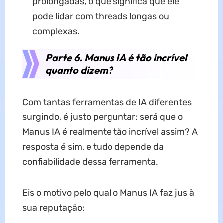
prolongadas, o que significa que ele
pode lidar com threads longas ou
complexas.
Parte 6. Manus IA é tão incrível
quanto dizem?
Com tantas ferramentas de IA diferentes
surgindo, é justo perguntar: será que o
Manus IA é realmente tão incrível assim? A
resposta é sim, e tudo depende da
confiabilidade dessa ferramenta.
Eis o motivo pelo qual o Manus IA faz jus à
sua reputação: