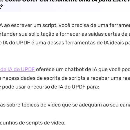
?
IA ao escrever um script, você precisa de uma ferrame
tender sua solicitação e fornecer as saídas certas de 
e IA do UPDF é uma dessas ferramentas de IA ideais p
 de IA do UPDF
oferece um chatbot de IA que você pod
s necessidades de escrita de scripts e receber uma re
 pode usar o recurso de IA do UPDF para:
as sobre tópicos de vídeo que se adequam ao seu cana
cunhos de scripts de vídeo.