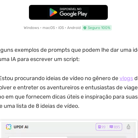
Baixar Grátis
Windows • macOS • iOS • Android
Seguro 100%
alguns exemplos de prompts que podem lhe dar uma id
ma IA para escrever um script:
Estou procurando ideias de vídeo no gênero de
vlogs
d
olver e entreter os aventureiros e entusiastas de viage
 em que fornecem dicas úteis e inspiração para suas
 uma lista de 8 ideias de vídeo.