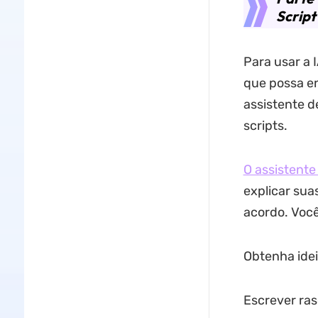
Script
Para usar a 
que possa en
assistente d
scripts.
O assistente
explicar sua
acordo. Você
Obtenha idei
Escrever ras