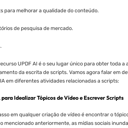
ts para melhorar a qualidade do conteúdo.
atórios de pesquisa de mercado.
.
ecurso UPDF AI é o seu lugar único para obter toda a 
tamento da escrita de scripts. Vamos agora falar em de
IA em diferentes atividades relacionadas a scripts:
 para Idealizar Tópicos de Vídeo e Escrever Scripts
asso em qualquer criação de vídeo é encontrar o tópic
o mencionado anteriormente, as mídias sociais inund