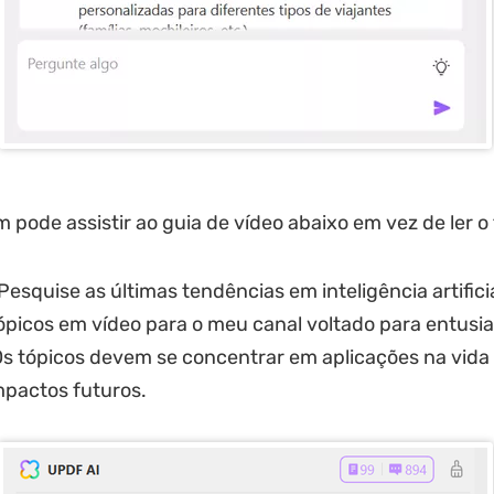
pode assistir ao guia de vídeo abaixo em vez de ler o 
Pesquise as últimas tendências em inteligência artificia
tópicos em vídeo para o meu canal voltado para entusi
Os tópicos devem se concentrar em aplicações na vida 
mpactos futuros.