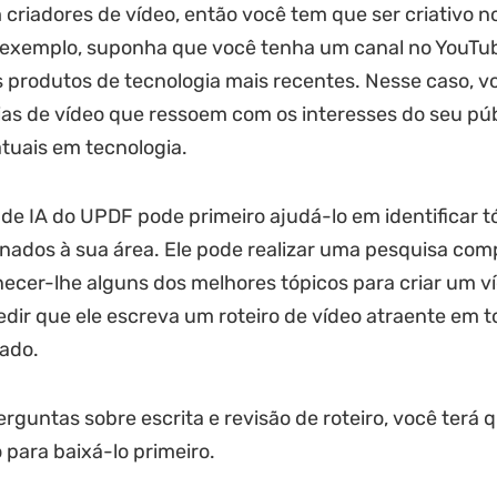
 criadores de vídeo, então você tem que ser criativo n
r exemplo, suponha que você tenha um canal no YouTu
 produtos de tecnologia mais recentes. Nesse caso, v
ias de vídeo que ressoem com os interesses do seu púb
tuais em tecnologia.
 de IA do UPDF pode primeiro ajudá-lo em identificar t
onados à sua área. Ele pode realizar uma pesquisa com
necer-lhe alguns dos melhores tópicos para criar um ví
dir que ele escreva um roteiro de vídeo atraente em t
zado.
rguntas sobre escrita e revisão de roteiro, você terá q
 para baixá-lo primeiro.