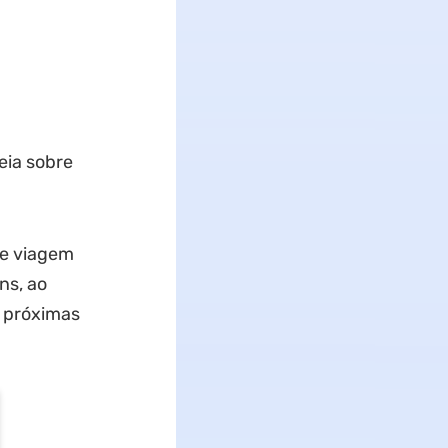
eia sobre
e viagem
ns, ao
 próximas