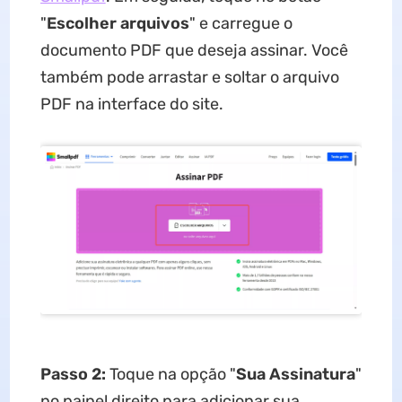
"
Escolher arquivos
" e carregue o
documento PDF que deseja assinar. Você
também pode arrastar e soltar o arquivo
PDF na interface do site.
Passo 2:
Toque na opção "
Sua Assinatura
"
no painel direito para adicionar sua