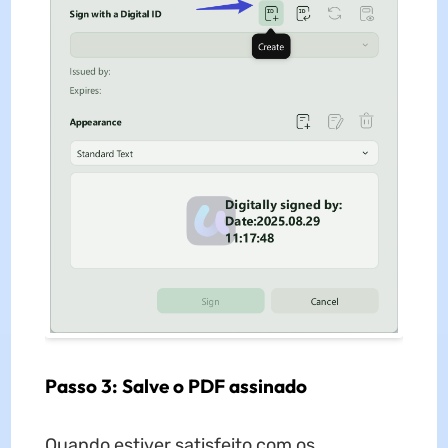
Passo 3: Salve o PDF assinado
Quando estiver satisfeito com os