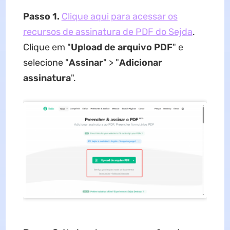
Passo 1.
Clique aqui para acessar os
recursos de assinatura de PDF do Sejda
.
Clique em "
Upload de arquivo PDF
" e
selecione "
Assinar
" > "
Adicionar
assinatura
".