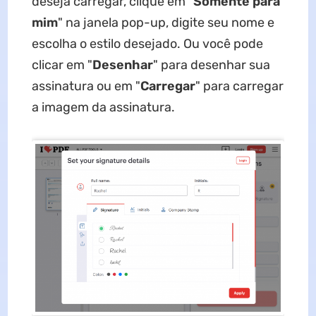
deseja carregar, clique em "
Somente para
mim
" na janela pop-up, digite seu nome e
escolha o estilo desejado. Ou você pode
clicar em "
Desenhar
" para desenhar sua
assinatura ou em "
Carregar
" para carregar
a imagem da assinatura.