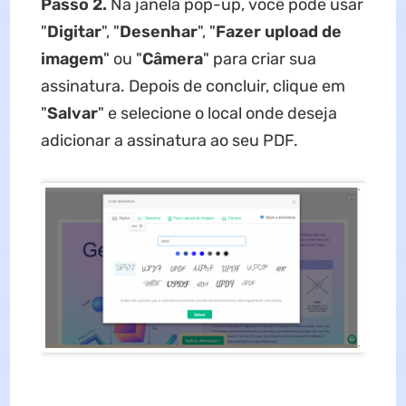
Passo 2.
Na janela pop-up, você pode usar
"
Digitar
", "
Desenhar
", "
Fazer upload de
imagem
" ou "
Câmera
" para criar sua
assinatura. Depois de concluir, clique em
"
Salvar
" e selecione o local onde deseja
adicionar a assinatura ao seu PDF.