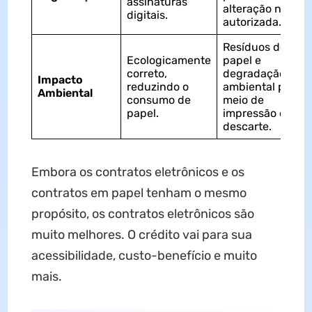
assinaturas
alteração não
digitais.
autorizada.
Resíduos de
Ecologicamente
papel e
correto,
degradação
Impacto
reduzindo o
ambiental por
Ambiental
consumo de
meio de
papel.
impressão e
descarte.
Embora os contratos eletrônicos e os
contratos em papel tenham o mesmo
propósito, os contratos eletrônicos são
muito melhores. O crédito vai para sua
acessibilidade, custo-benefício e muito
mais.