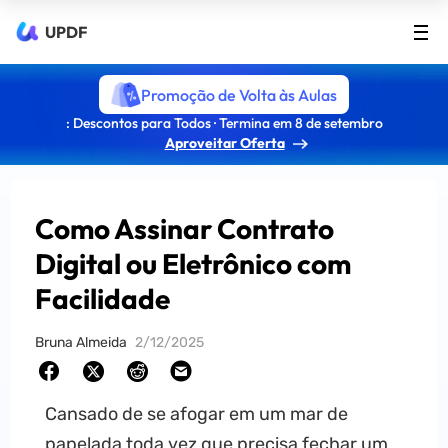
UPDF
Promoção de Volta às Aulas
: Descontos para Todos · Termina em 8 de setembro
Aproveitar Oferta
Como Assinar Contrato
Digital ou Eletrônico com
Facilidade
Bruna Almeida
2/12/2025
Cansado de se afogar em um mar de
papelada toda vez que precisa fechar um