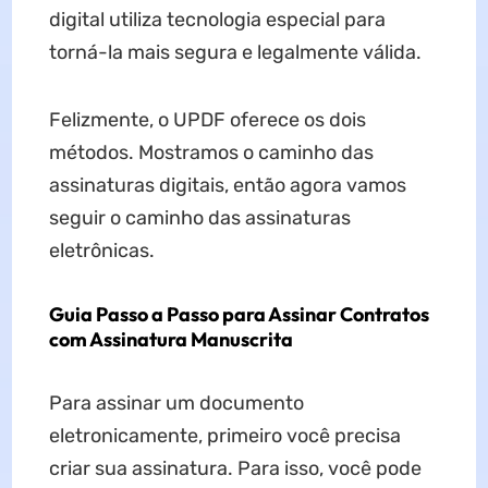
digital utiliza tecnologia especial para
torná-la mais segura e legalmente válida.
Felizmente, o UPDF oferece os dois
métodos. Mostramos o caminho das
assinaturas digitais, então agora vamos
seguir o caminho das assinaturas
eletrônicas.
Guia Passo a Passo para Assinar Contratos
com Assinatura Manuscrita
Para assinar um documento
eletronicamente, primeiro você precisa
criar sua assinatura. Para isso, você pode