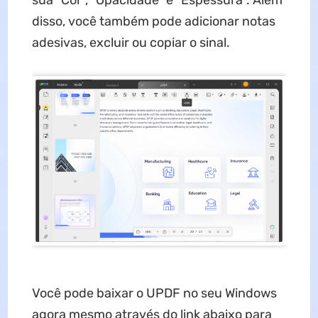
sua "Cor", "Opacidade" e "Espessura". Além
disso, você também pode adicionar notas
adesivas, excluir ou copiar o sinal.
Você pode baixar o UPDF no seu Windows
agora mesmo através do link abaixo para