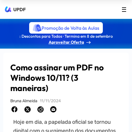
UPDF
Promoção de Volta às Aulas
: Descontos para Todos · Termina em 8 de setembro
Aproveitar Oferta
Como assinar um PDF no
Windows 10/11? (3
maneiras)
Bruna Almeida
11/11/2024
Hoje em dia, a papelada oficial se tornou
digital com o surgimento dos documentos