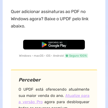
Quer adicionar assinaturas ao PDF no
Windows agora? Baixe o UPDF pelo link
abaixo.
Baixar Grátis
Windows • macOS • iOS • Android
Seguro 100%
Perceber
O UPDF está oferecendo atualmente
sua maior venda do ano.
Atualize para
a versão Pro
agora para desbloquear