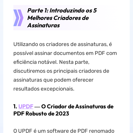
Parte 1: Introduzindo os 5
Melhores Criadores de
Assinaturas
Utilizando os criadores de assinaturas, é
possível assinar documentos em PDF com
eficiência notável. Nesta parte,
discutiremos os principais criadores de
assinaturas que podem oferecer
resultados excepcionais.
1.
UPDF
― O Criador de Assinaturas de
PDF Robusto de 2023
O UPDF é um software de PDF renomado