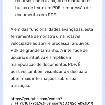
recursos como a adição de marcadores,
busca de texto em PDF e impressão de
documentos em PDF.
Além das funcionalidades avançadas, esta
ferramenta demonstra uma notável
velocidade ao abrir e processar arquivos
PDF de grande tamanho. A interface de
usuário é intuitiva e simplifica a
manipulação de documentos PDF. É
possível também visualizar o vídeo para
obter mais informações sobre sua
utilização.
https://youtube.com/watch?
v=FHYU1GTxYdE%3Fversion%3D3%26rel%3D1%