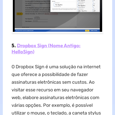
5.
Dropbox Sign (Nome Antigo:
HelloSign)
O Dropbox Sign é uma solução na internet
que oferece a possibilidade de fazer
assinaturas eletrônicas sem custos. Ao
visitar esse recurso em seu navegador
web, elabore assinaturas eletrônicas com
várias opções. Por exemplo, é possível
utilizar o mouse, o teclado, a caneta stylus