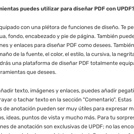
mientas puede
s
utilizar para diseñar
PDF con UPDF
uipado con una plétora de funciones de diseño. Te pe
a, fondo, encabezado y pie de página. También puede
nes y enlaces para diseñar PDF como desees. También
año de la fuente, el color, el estilo, la cursiva, la negrita
ndrás una plataforma de diseñar PDF totalmente equi
rramientas que desees.
adir texto, imágenes y enlaces, puedes añadir pegati
brayar o tachar texto en la sección "Comentario". Estas
 de anotación pueden ser muy útiles para expresar m
, ideas, puntos de vista y mucho más. Para tu sorpre
ones de anotación son exclusivas de UPDF; no las enco