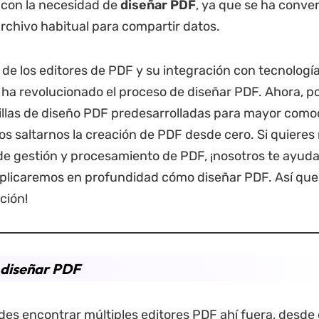
 con la necesidad de
diseñar
PDF
, ya que se ha conve
rchivo habitual para compartir datos.
 de los editores de PDF y su integración con tecnologí
ha revolucionado el proceso de diseñar PDF. Ahora, 
ntillas de diseño PDF predesarrolladas para mayor com
os saltarnos la creación de PDF desde cero. Si quieres
de gestión y procesamiento de PDF, ¡nosotros te ayud
xplicaremos en profundidad cómo diseñar PDF. Así que
ción!
diseñar PDF
s encontrar múltiples editores PDF ahí fuera, desde 