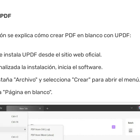
PDF
ón se explica cómo crear PDF en blanco con UPDF:
 instala UPDF desde el sitio web oficial.
alizada la instalación, inicia el software.
staña "Archivo" y selecciona "Crear" para abrir el menú
 "Página en blanco".