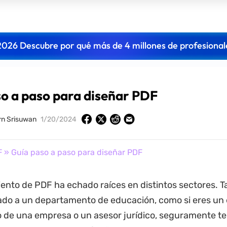
2026 Descubre por qué más de 4 millones de profesional
o a paso para diseñar PDF
n Srisuwan
1/20/2024
F
» Guía paso a paso para diseñar PDF
ento de PDF ha echado raíces en distintos sectores. Ta
ado a un departamento de educación, como si eres un 
de una empresa o un asesor jurídico, seguramente te