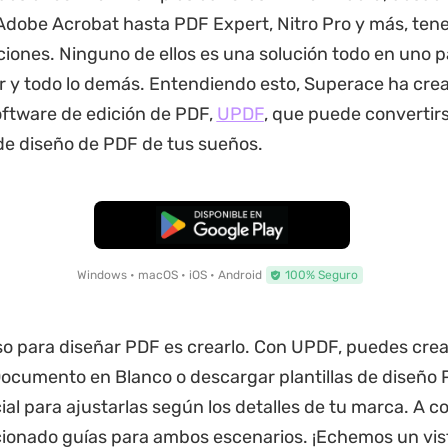
Adobe Acrobat hasta PDF Expert, Nitro Pro y más, te
ciones. Ninguno de ellos es una solución todo en uno p
ar y todo lo demás. Entendiendo esto, Superace ha cre
ftware de edición de PDF,
UPDF
, que puede convertirs
e diseño de PDF de tus sueños.
Descarga Gratuita
Windows • macOS • iOS • Android
100% Seguro
so para diseñar PDF es crearlo. Con UPDF, puedes cre
Documento en Blanco o descargar plantillas de diseño 
cial para ajustarlas según los detalles de tu marca. A c
onado guías para ambos escenarios. ¡Echemos un vis