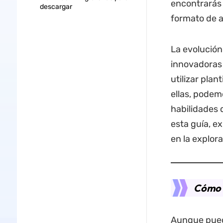
encontrarás
descargar
formato de a
La evolución
innovadoras 
utilizar pla
ellas, podem
habilidades 
esta guía, e
en la explora
Cómo 
Aunque puede