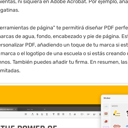
ientas, ni siquiera en Adobe Acrobat. Por ejemplo, añ
gatinas.
erramientas de página" te permitirá diseñar PDF perf
rcas de agua, fondo, encabezado y pie de página. Est
rsonalizar PDF, añadiendo un toque de tu marca si es
e marca o el logotipo de una escuela o si estás creand
mnos. También puedes añadir tu firma. En resumen, las
imitadas.