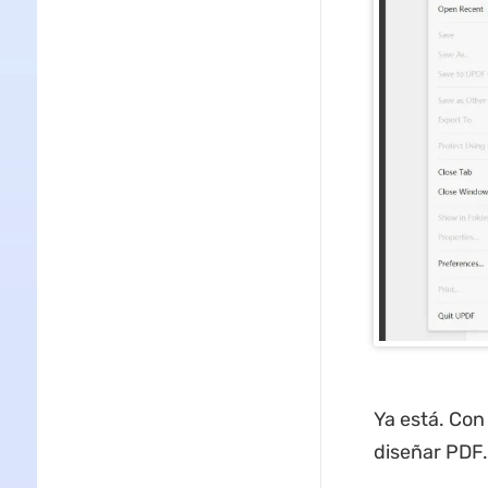
Ya está. Con
diseñar PDF.