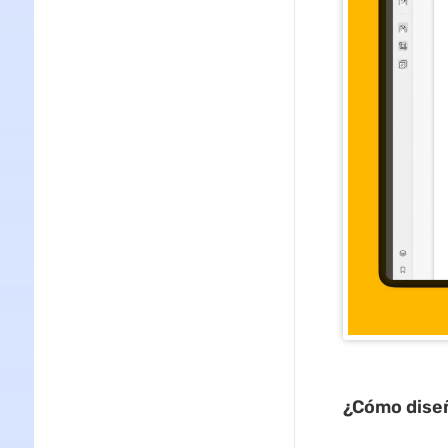
¿Cómo dise