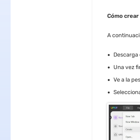
Cómo crear
A continuaci
Descarga e
Una vez fin
Ve a la pe
Selecciona