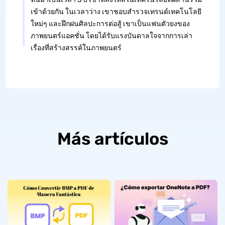
เข้าด้วยกัน ในเวลาว่าง เขาชอบสำรวจเทรนด์เทคโนโลยี
ใหม่ๆ และฝึกฝนศิลปะการต่อสู้ เขาเป็นแฟนตัวยงของ
ภาพยนตร์แอคชั่น โดยได้รับแรงบันดาลใจจากการเล่า
เรื่องที่สร้างสรรค์ในภาพยนตร์
Más artículos