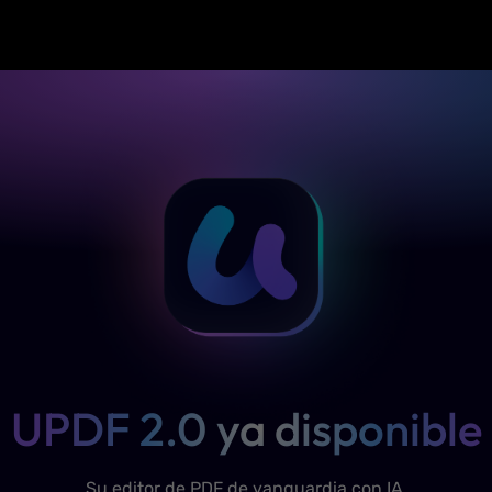
UPDF 2.0 ya disponible
Su editor de PDF de vanguardia con IA.