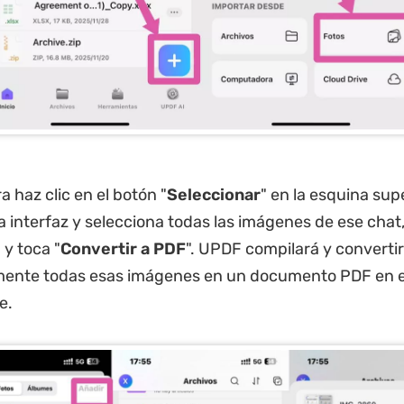
 haz clic en el botón "
Seleccionar
" en la esquina sup
a interfaz y selecciona todas las imágenes de ese chat
" y toca "
Convertir a PDF
". UPDF compilará y converti
ente todas esas imágenes en un documento PDF en e
e.