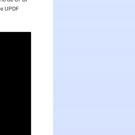
re UPDF