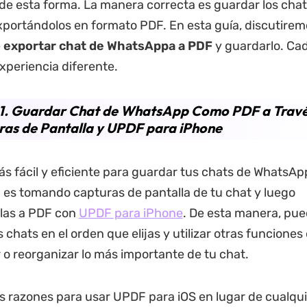
 de esta forma. La manera correcta es guardar los cha
ortándolos en formato PDF. En esta guía, discutirem
e
exportar chat de WhatsAppa a PDF
y guardarlo. Ca
xperiencia diferente.
 1. Guardar Chat de WhatsApp Como PDF a Travé
as de Pantalla y UPDF para iPhone
s fácil y eficiente para guardar tus chats de WhatsAp
es tomando capturas de pantalla de tu chat y luego
olas a PDF con
UPDF para iPhone
. De esta manera, pu
 chats en el orden que elijas y utilizar otras funcione
r o reorganizar lo más importante de tu chat.
s razones para usar UPDF para iOS en lugar de cualqui