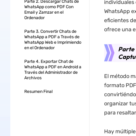
Parte 2. Descargar Chats de
individuales
WhatsApp como PDF Con
WhatsApp exp
Email y Zamzar en el
Ordenador
eficientes d
ofrece una e
Parte 3. Convertir Chats de
WhatsApp a PDF a Través de
WhatsApp Web e Imprimiendo
en el Ordenador
Parte
Captur
Parte 4. Exportar Chat de
WhatsApp a PDF en Android a
Través del Administrador de
El método má
Archivos
formato PDF 
Resumen Final
convirtiénd
organizar tus
para resalta
Hay múltiple