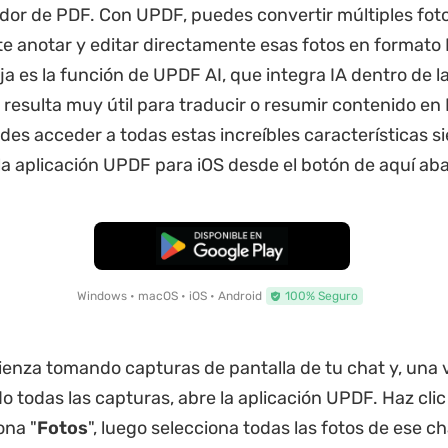
ador de PDF. Con UPDF, puedes convertir múltiples fot
e anotar y editar directamente esas fotos en formato 
a es la función de UPDF AI, que integra IA dentro de la
 resulta muy útil para traducir o resumir contenido en
es acceder a todas estas increíbles características 
a aplicación UPDF para iOS desde el botón de aquí aba
Descarga Gratuita
Windows • macOS • iOS • Android
100% Seguro
nza tomando capturas de pantalla de tu chat y, una 
 todas las capturas, abre la aplicación UPDF. Haz clic
ona "
Fotos
", luego selecciona todas las fotos de ese c