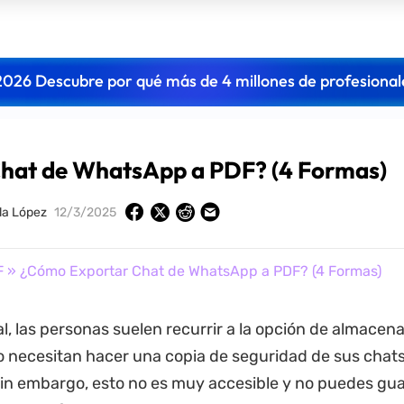
2026 Descubre por qué más de 4 millones de profesional
hat de WhatsApp a PDF? (4 Formas)
lla López
12/3/2025
F
» ¿Cómo Exportar Chat de WhatsApp a PDF? (4 Formas)
al, las personas suelen recurrir a la opción de almacen
 necesitan hacer una copia de seguridad de sus chat
n embargo, esto no es muy accesible y no puedes gua