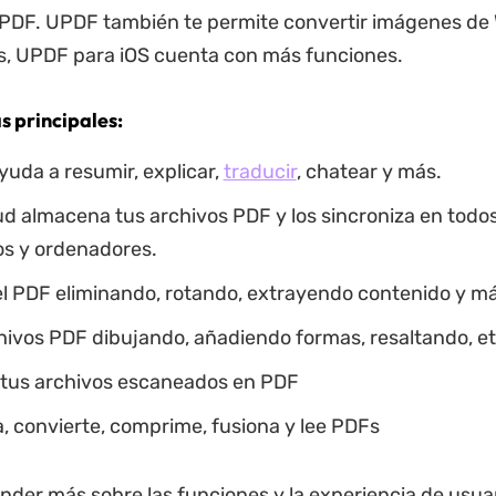
PDF. UPDF también te permite convertir imágenes de
, UPDF para iOS cuenta con más funciones.
s principales:
uda a resumir, explicar,
traducir
, chatear y más.
d almacena tus archivos PDF y los sincroniza en todos
os y ordenadores.
el PDF eliminando, rotando, extrayendo contenido y má
hivos PDF dibujando, añadiendo formas, resaltando, et
 tus archivos escaneados en PDF
a, convierte, comprime, fusiona y lee PDFs
der más sobre las funciones y la experiencia de usu