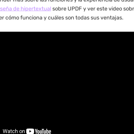
eseña de hipertextual
sobre UPDF y ver este video sob
r cómo funciona y cuáles son todas sus ventajas.