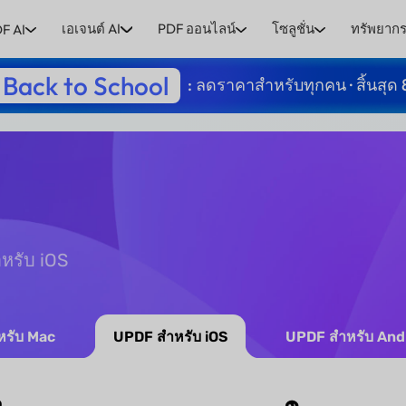
เอเจนต์ AI
PDF ออนไลน์
โซลูชั่น
ทรัพยาก
F AI
Back to School
: ลดราคาสำหรับทุกคน · สิ้นสุด 
ำหรับ iOS
รับ Mac
UPDF สำหรับ iOS
UPDF สำหรับ And