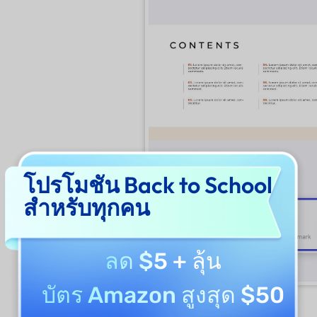
โปรโมชัน Back to School
สำหรับทุกคน
ลด $5
+ ลุ้น
บัตร Amazon สูงสุด $50