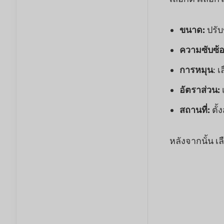
ขนาด:
ปรับ
ความซับซ้
การหมุน
: 
อัตราส่วน:
สถานที่:
ตั
หลังจากนั้น เ