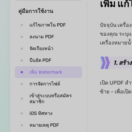
เพิ่ม แ
คู่มือการใช้งาน
ปัจจุบัน เคร
แก้ไขภาพใน PDF
ของคุณ ระบุแห
ลงนาม PDF
เครื่องหมายน้
จัดเรียงหน้า
บีบอัด PDF
1. สร้า
เพิ่ม Watermark
เปิด UPDF สำห
การจัดการไฟล์
ซ้าย - เพื่อเป
เข้าสู่ระบบหรือสมัคร
สมาชิก
iOS ทิศทาง
หมายเหตุ PDF