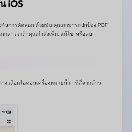
บน iOS
ป้องกันการคัดลอก ด้วยมัน คุณสามารถปกป้อง PDF
กล่าวว่าถ้าคุณกำลังเพิ่ม, แก้ไข, หรือลบ
ง เลือกไอคอนเครื่องหมายน้ำ - ที่สี่จากด้าน