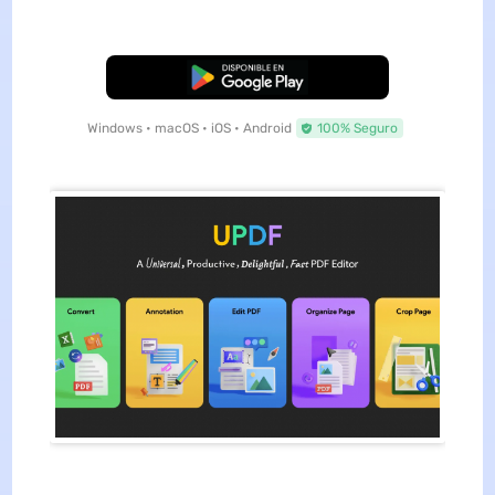
Descarga Gratuita
Windows • macOS • iOS • Android
100% Seguro