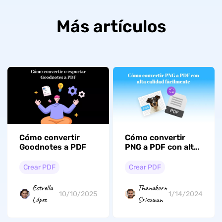
Más artículos
Cómo convertir
Cómo convertir
Goodnotes a PDF
PNG a PDF con alta
calidad fácilmente
Crear PDF
Crear PDF
Estrella
Thanakorn
10/10/2025
1/14/2024
López
Srisuwan