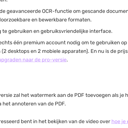
 de geavanceerde OCR-functie om gescande documen
 doorzoekbare en bewerkbare formaten.
te gebruiken en gebruiksvriendelijke interface.
lechts één premium account nodig om te gebruiken op
(2 desktops en 2 mobiele apparaten). En nu is de prijs 
upgraden naar de pro-versie
.
versie zal het watermerk aan de PDF toevoegen als je h
a het annoteren van de PDF.
eresseerd bent in het bekijken van de video over
hoe je