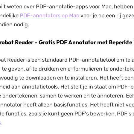
wilt weten over PDF-annotatie-apps voor Mac, hebben
ndelijke
PDF-annotators op Mac
voor je op een rij geze
indien nodig.
robat Reader - Gratis PDF Annotator met Beperkte 
at Reader is een standaard PDF-annotatietool om te 
e geven, af te drukken en e-formulieren te onderteke
nvoudig te downloaden en te installeren. Het heeft een
eid aan annotatietools. Het stelt je in staat om PDF
 ondertekenen, samen te werken en te annoteren. Ech
nnotator heeft alleen basisfuncties. Het heeft niet vee
 functies, zoals je kunt geen PDF's bewerken, PDF's
s
.