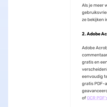
Als je meer 
gebruiksvrie
ze bekijken 
2. Adobe Ac
Adobe Acrob
commentaar t
gratis en ee
verscheidenh
eenvoudig te
gratis PDF-a
geavanceerde
of
OCR PDF'