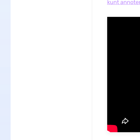
kunt annote