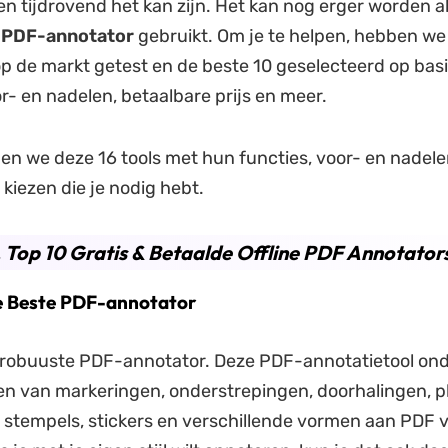
 en tijdrovend het kan zijn. Het kan nog erger worden al
e
PDF-annotator
gebruikt. Om je te helpen, hebben we
p de markt getest en de beste 10 geselecteerd op bas
or- en nadelen, betaalbare prijs en meer.
en we deze 16 tools met hun functies, voor- en nadelen
kiezen die je nodig hebt.
. Top 10 Gratis & Betaalde Offline PDF Annotator
e Beste PDF-annotator
 robuuste PDF-annotator. Deze PDF-annotatietool on
n van markeringen, onderstrepingen, doorhalingen, pl
 stempels, stickers en verschillende vormen aan PDF 