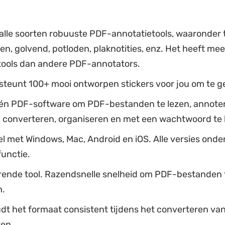
 alle soorten robuuste PDF-annotatietools, waaronder 
n, golvend, potloden, plaknotities, enz. Het heeft mee
tools dan andere PDF-annotators.
steunt 100+ mooi ontworpen stickers voor jou om te g
één PDF-software om PDF-bestanden te lezen, annote
 converteren, organiseren en met een wachtwoord te 
l met Windows, Mac, Android en iOS. Alle versies ond
unctie.
rende tool. Razendsnelle snelheid om PDF-bestanden 
n.
dt het formaat consistent tijdens het converteren va
en.