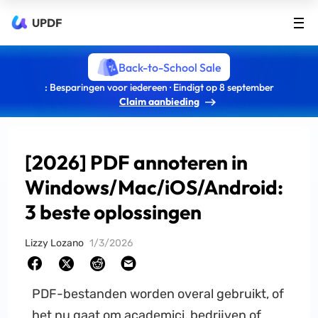
UPDF
Back-to-School Sale
: Besparingen voor iedereen · Eindigt op 8 september
Claim aanbieding
[2026] PDF annoteren in
Windows/Mac/iOS/Android:
3 beste oplossingen
Lizzy Lozano
1/3/2026
PDF-bestanden worden overal gebruikt, of
het nu gaat om academici, bedrijven of