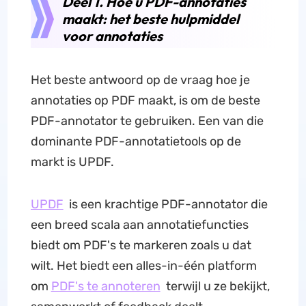
Deel 1. Hoe u PDF-annotaties
maakt: het beste hulpmiddel
voor annotaties
Het beste antwoord op de vraag hoe je
annotaties op PDF maakt, is om de beste
PDF-annotator te gebruiken. Een van die
dominante PDF-annotatietools op de
markt is UPDF.
UPDF
is een krachtige PDF-annotator die
een breed scala aan annotatiefuncties
biedt om PDF's te markeren zoals u dat
wilt. Het biedt een alles-in-één platform
om
PDF's te annoteren
terwijl u ze bekijkt,