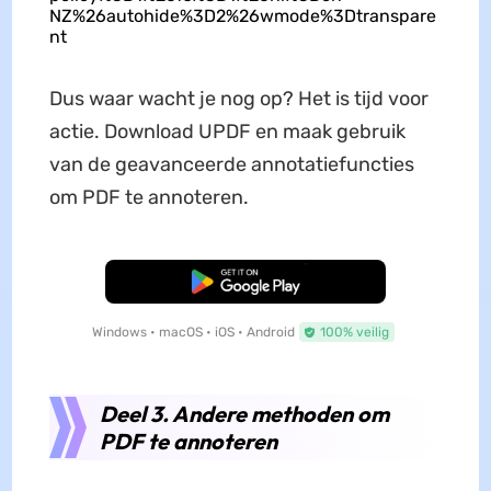
NZ%26autohide%3D2%26wmode%3Dtranspare
nt
Dus waar wacht je nog op? Het is tijd voor
actie. Download UPDF en maak gebruik
van de geavanceerde annotatiefuncties
om PDF te annoteren.
Gratis Download
Windows • macOS • iOS • Android
100% veilig
Deel 3. Andere methoden om
PDF te annoteren