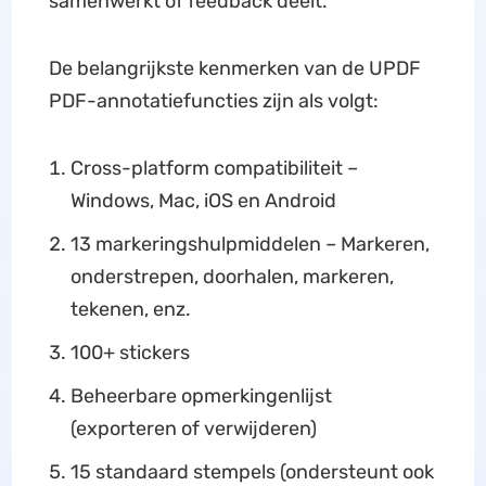
samenwerkt of feedback deelt.
De belangrijkste kenmerken van de UPDF
PDF-annotatiefuncties zijn als volgt:
Cross-platform compatibiliteit –
Windows, Mac, iOS en Android
13 markeringshulpmiddelen – Markeren,
onderstrepen, doorhalen, markeren,
tekenen, enz.
100+ stickers
Beheerbare opmerkingenlijst
(exporteren of verwijderen)
15 standaard stempels (ondersteunt ook