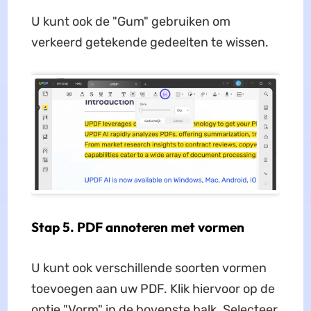
U kunt ook de "Gum" gebruiken om
verkeerd getekende gedeelten te wissen.
Stap 5. PDF annoteren met vormen
U kunt ook verschillende soorten vormen
toevoegen aan uw PDF. Klik hiervoor op de
optie "Vorm" in de bovenste balk. Selecteer