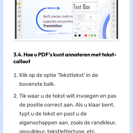
3.4. Hoe u PDF's kunt annoteren met tekst-
callout
Klik op de optie 'Teksttekst' in de
bovenste balk.
Tik waar u de tekst wilt invoegen en pas
de positie correct aan. Als u klaar bent,
typt u de tekst en past u de
eigenschappen aan, zoals de randkleur,
opvulkleur, tekstlettertype, etc.