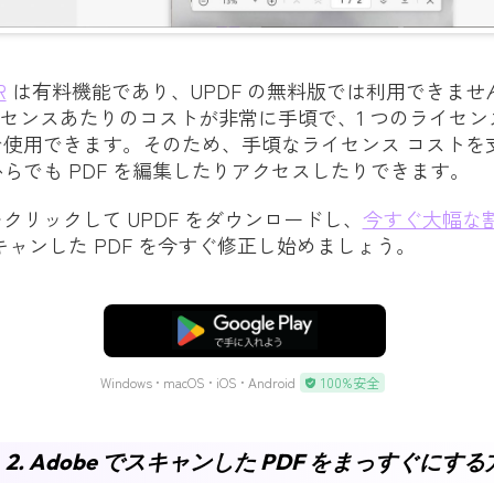
R
は有料機能であり、UPDF の無料版では利用できませ
ライセンスあたりのコストが非常に手頃で、1 つのライセ
で使用できます。そのため、手頃なライセンス コストを
らでも PDF を編集したりアクセスしたりできます。
クリックして UPDF をダウンロードし、
今すぐ大幅な
ャンした PDF を今すぐ修正し始めましょう。
無料ダウンロード
Windows • macOS • iOS • Android
100%安全
2. Adob​​e でスキャンした PDF をまっすぐにす