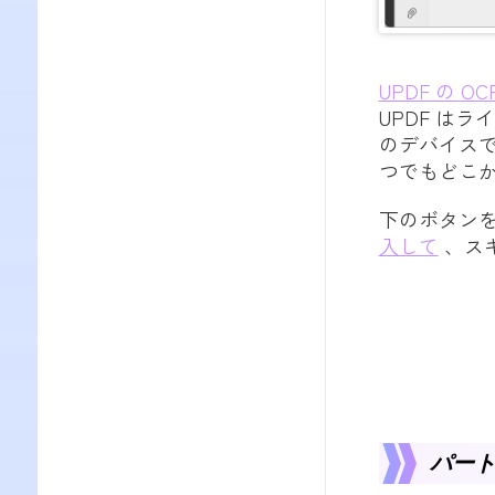
UPDF の OC
UPDF は
のデバイス
つでもどこか
下のボタンを
入して
、スキ
パート 