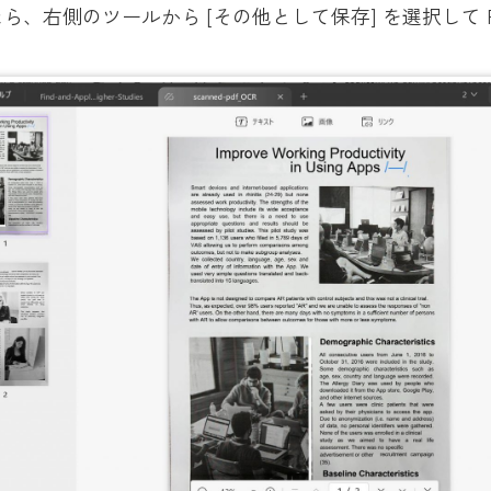
ら、右側のツールから [その他として保存] を選択して P