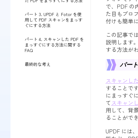
た PDF をまっすぐにする方法
で、PDF 
た目もプロ
パート 3. UPDF と Fotor を使
用して PDF スキャンをまっす
付けも簡単に
ぐにする方法
この記事では
パート 4. スキャンした PDF を
説明します
まっすぐにする方法に関する
する方法が
FAQ
パート
最終的な考え
スキャンした
することです
にまっすぐに
て
スキャンし
用して、背景
ることがで
UPDF に