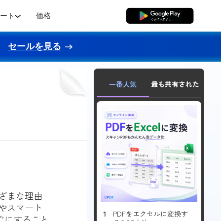
ポート
価格
無料ダウンロード
セールを見る
一番人気
最も共有された
まざまな理由
ーやスマート
PDFをエクセルに変換す
ぐにすること