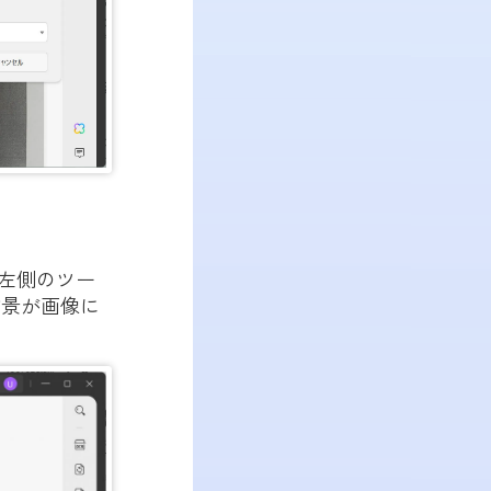
。左側のツー
背景が画像に