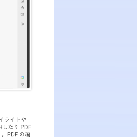
ハイライトや
したり PDF
PDF の編