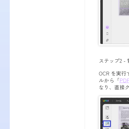
ステップ2 -
OCR を実
ルから「
PD
なり、直接