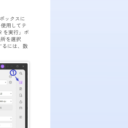
」ボックスに
を使用してテ
 を実行」ボ
場所を選択
行するには、数