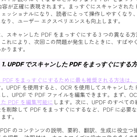
の内容が正確に表現されます。まっすぐにスキャンされた P
フェッショナルになり、読者にとって操作しやすくなり
なり、ユーザー エクスペリエンスも向上します。
、スキャンした PDF をまっすぐにする 3 つの異なる
。これにより、次回この問題が発生したときに、すばや
わかります。
 1. UPDF でスキャンした PDF をまっすぐにする
 PDF をまっすぐにするために最も推奨される方法は、 U
。UPDF を使用すると、OCR を使用してスキャンした P
し、UPDF で PDF ファイルを編集できます。まず、OC
た PDF を編集可能に
します。次に、UPDF のすべて
を削除して PDF をまっすぐにするなど、PDF に必要
きます。
は、PDF のコンテンツの説明、要約、翻訳、生成に役立つ強力