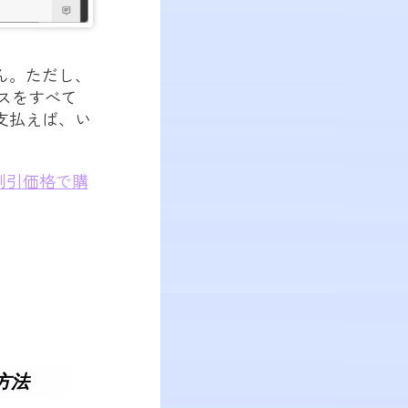
ん。ただし、
ンスをすべて
支払えば、い
割引価格で購
る方法