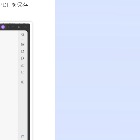
DF を保存