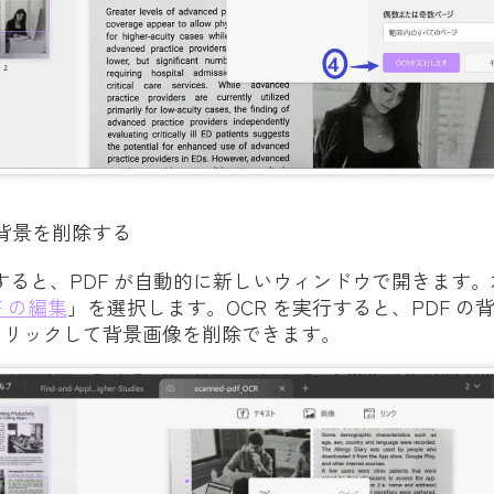
 背景を削除する
行すると、PDF が自動的に新しいウィンドウで開きます
F の編集
」を選択します。OCR を実行すると、PDF の
クリックして背景画像を削除できます。