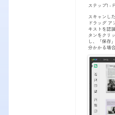
ステップ1 -
スキャンした
ドラッグ ア
キストを認識
タンをクリッ
し、「保存」
分かかる場