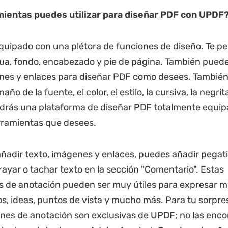
mientas puede
s
utilizar para diseñar
PDF con UPDF
uipado con una plétora de funciones de diseño. Te pe
a, fondo, encabezado y pie de página. También puede
nes y enlaces para diseñar PDF como desees. También
año de la fuente, el color, el estilo, la cursiva, la negrita
ndrás una plataforma de diseñar PDF totalmente equi
rramientas que desees.
adir texto, imágenes y enlaces, puedes añadir pegati
brayar o tachar texto en la sección "Comentario". Estas
 de anotación pueden ser muy útiles para expresar m
, ideas, puntos de vista y mucho más. Para tu sorpre
ones de anotación son exclusivas de UPDF; no las enco