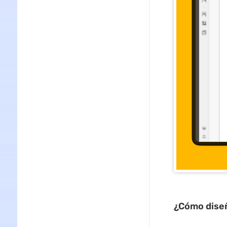
¿Cómo dise