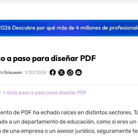
2026 Descubre por qué más de 4 millones de profesional
o a paso para diseñar PDF
n Srisuwan
1/20/2024
F
» Guía paso a paso para diseñar PDF
ento de PDF ha echado raíces en distintos sectores. Ta
ado a un departamento de educación, como si eres un 
de una empresa o un asesor jurídico, seguramente te