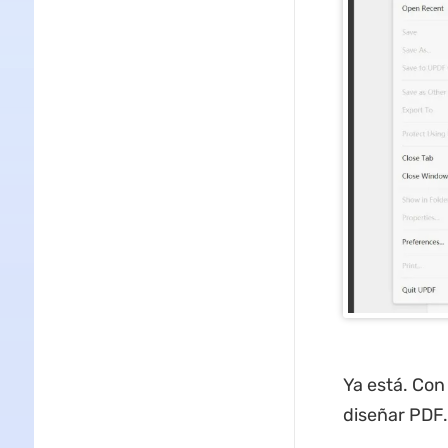
Ya está. Con
diseñar PDF.