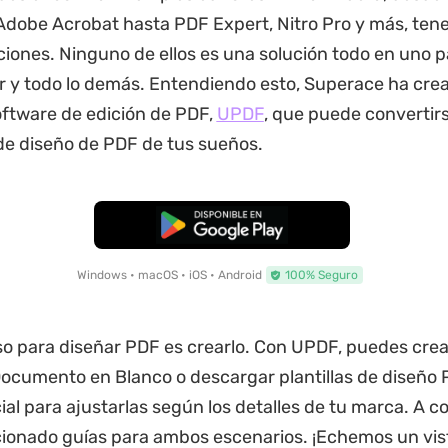
Adobe Acrobat hasta PDF Expert, Nitro Pro y más, te
ciones. Ninguno de ellos es una solución todo en uno p
ar y todo lo demás. Entendiendo esto, Superace ha cre
ftware de edición de PDF,
UPDF
, que puede convertirs
e diseño de PDF de tus sueños.
Descarga Gratuita
Windows • macOS • iOS • Android
100% Seguro
so para diseñar PDF es crearlo. Con UPDF, puedes cre
Documento en Blanco o descargar plantillas de diseño 
cial para ajustarlas según los detalles de tu marca. A c
onado guías para ambos escenarios. ¡Echemos un vis