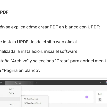
PDF
ón se explica cómo crear PDF en blanco con UPDF:
 instala UPDF desde el sitio web oficial.
alizada la instalación, inicia el software.
staña "Archivo" y selecciona "Crear" para abrir el menú
 "Página en blanco".