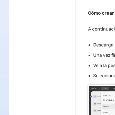
Cómo crear
A continuaci
Descarga e
Una vez fin
Ve a la pe
Selecciona