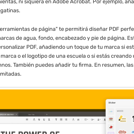
ientas, ni siquiera en Adobe Acrobat. Por ejemplo, añ
gatinas.
erramientas de página" te permitirá diseñar PDF perf
rcas de agua, fondo, encabezado y pie de página. Est
rsonalizar PDF, añadiendo un toque de tu marca si es
e marca o el logotipo de una escuela o si estás creand
mnos. También puedes añadir tu firma. En resumen, las
imitadas.