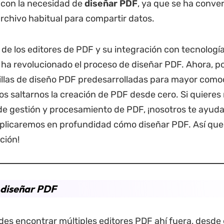
 con la necesidad de
diseñar
PDF
, ya que se ha conve
rchivo habitual para compartir datos.
 de los editores de PDF y su integración con tecnologí
ha revolucionado el proceso de diseñar PDF. Ahora, 
ntillas de diseño PDF predesarrolladas para mayor com
os saltarnos la creación de PDF desde cero. Si quieres
de gestión y procesamiento de PDF, ¡nosotros te ayud
xplicaremos en profundidad cómo diseñar PDF. Así que
ción!
diseñar PDF
s encontrar múltiples editores PDF ahí fuera, desde 