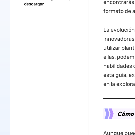
encontrarás
descargar
formato de a
La evolución
innovadoras 
utilizar pla
ellas, podem
habilidades 
esta guía, e
en la explora
Cómo 
Aunque puede