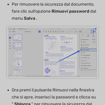
Per rimuovere la sicurezza dal documento,
fare clic sull'opzione
Rimuovi password
dal
menu
Salva
.
Ora premi il pulsante Rimuovi nella finestra
che si apre, inserisci la password e clicca su
"
Sblocca
" per rimuovere la sicurezza dal