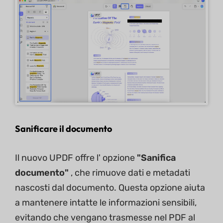
Sanificare il documento
Il nuovo UPDF offre l' opzione
"Sanifica
documento"
, che rimuove dati e metadati
nascosti dal documento. Questa opzione aiuta
a mantenere intatte le informazioni sensibili,
evitando che vengano trasmesse nel PDF al