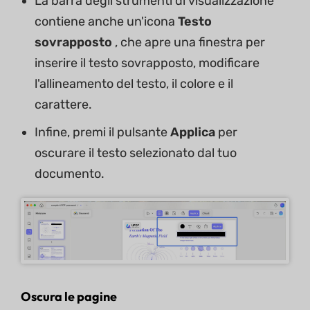
La barra degli strumenti di visualizzazione
contiene anche un'icona
Testo
sovrapposto
, che apre una finestra per
inserire il testo sovrapposto, modificare
l'allineamento del testo, il colore e il
carattere.
Infine, premi il pulsante
Applica
per
oscurare il testo selezionato dal tuo
documento.
Oscura le pagine