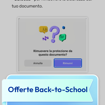
tuo documento.
Offerte Back-to-School
Infine, fai clic sul pulsante
Salva
, poiché le
impostazioni di sicurezza non verranno