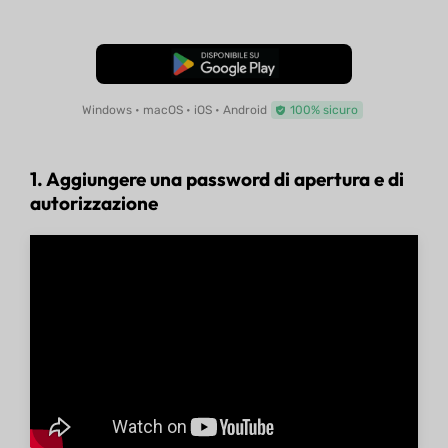
Download Gratis
Windows • macOS • iOS • Android
100% sicuro
1. Aggiungere una password di apertura e di
autorizzazione