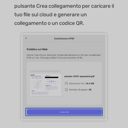
pulsante Crea collegamento per caricare il
tuo file sul cloud e generare un
collegamento o un codice QR.