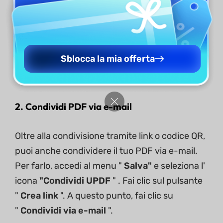
Sblocca la mia offerta
2. Condividi PDF via e-mail
Oltre alla condivisione tramite link o codice QR,
puoi anche condividere il tuo PDF via e-mail.
Per farlo, accedi al menu "
Salva"
e seleziona l'
icona
"Condividi UPDF
" . Fai clic sul pulsante
"
Crea link
". A questo punto, fai clic su
"
Condividi via e-mail
".