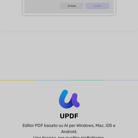
UPDF
Editor PDF basato su AI per Windows, Mac, iOS e
Android.
Una licenza, per quattro piattaforme.