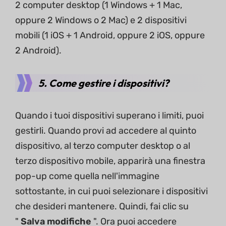
2 computer desktop (1 Windows + 1 Mac,
oppure 2 Windows o 2 Mac) e 2 dispositivi
mobili (1 iOS + 1 Android, oppure 2 iOS, oppure
2 Android).
5. Come gestire i dispositivi?
Quando i tuoi dispositivi superano i limiti, puoi
gestirli. Quando provi ad accedere al quinto
dispositivo, al terzo computer desktop o al
terzo dispositivo mobile, apparirà una finestra
pop-up come quella nell'immagine
sottostante, in cui puoi selezionare i dispositivi
che desideri mantenere. Quindi, fai clic su
"
Salva modifiche
". Ora puoi accedere