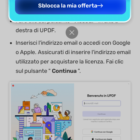
Sblocca la mia offerta
Scarica ed esegui UPDF sul tuo Mac.
Fare clic sul pulsante "
Accedi
" in alto a
destra di UPDF.
Inserisci l'indirizzo email o accedi con Google
o Apple. Assicurati di inserire l'indirizzo email
utilizzato per acquistare la licenza. Fai clic
sul pulsante "
Continua
".