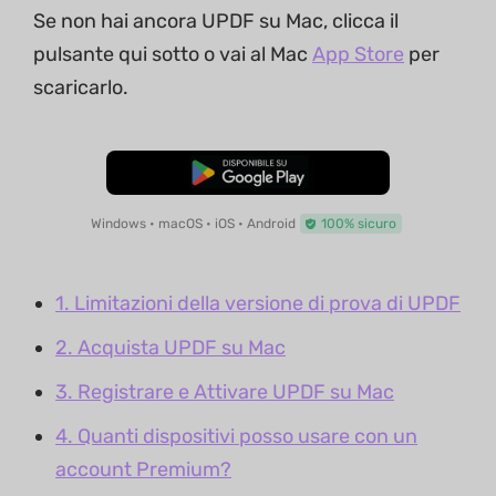
Se non hai ancora UPDF su Mac, clicca il
pulsante qui sotto o vai al Mac
App Store
per
scaricarlo.
Download Gratis
Windows • macOS • iOS • Android
100% sicuro
1. Limitazioni della versione di prova di UPDF
2. Acquista UPDF su Mac
3. Registrare e Attivare UPDF su Mac
4. Quanti dispositivi posso usare con un
account Premium?