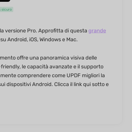
 sicuro
la versione Pro. Approfitta di questa
grande
 su Android, iOS, Windows e Mac.
ento offre una panoramica visiva delle
-friendly, le capacità avanzate e il supporto
damente comprendere come UPDF migliori la
i dispositivi Android. Clicca il link qui sotto e