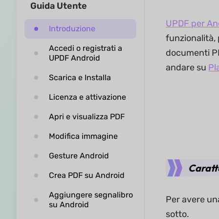
Guida Utente
UPDF per An
Introduzione
funzionalità,
Accedi o registrati a
documenti PDF
UPDF Android
andare su
Pl
Scarica e Installa
Licenza e attivazione
Apri e visualizza PDF
Modifica immagine
Gesture Android
Caratt
Crea PDF su Android
Aggiungere segnalibro
Per avere una
su Android
sotto.