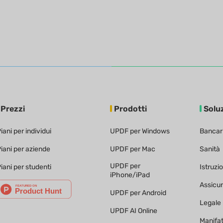
Prezzi
Prodotti
Solu
iani per individui
UPDF per Windows
Bancar
iani per aziende
UPDF per Mac
Sanità
UPDF per
iani per studenti
Istruzi
iPhone/iPad
Assicu
UPDF per Android
Legale
UPDF AI Online
Manifa