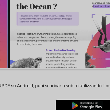
PDF su Android, puoi scaricarlo subito utilizzando il pu
Download Gratis