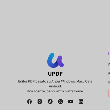
P
UPDF
P
Editor PDF basato su AI per Windows, Mac, iOS e
P
Android.
Una licenza, per quattro piattaforme.