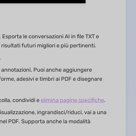
 Esporta le conversazioni AI in file TXT e
sultati futuri migliori e più pertinenti.
.
er annotazioni. Puoi anche aggiungere
 forme, adesivi e timbri ai PDF e disegnare
olla, condividi e
elimina pagine specifiche
.
sualizzazione, ingrandisci/riduci, vai a una
e nel PDF. Supporta anche la modalità