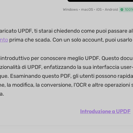
Windows • macOS • iOS • Android
100%
ricato UPDF, ti starai chiedendo come puoi passare al
onto
prima che scada. Con un solo account, puoi usarlo
introduttivo per conoscere meglio UPDF. Questo docum
nzionalità di UPDF, enfatizzando la sua interfaccia user
ngue. Esaminando questo PDF, gli utenti possono rapi
e, la modifica, la conversione, l'OCR e altre operazioni su
a.
Introduzione a UPDF