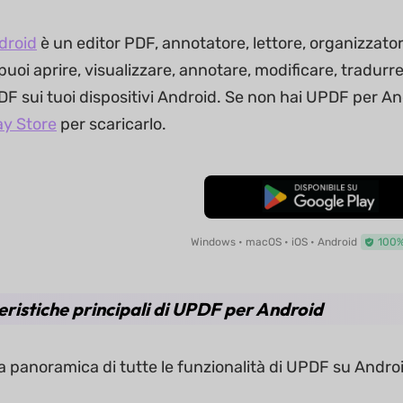
droid
è un editor PDF, annotatore, lettore, organizzator
 puoi aprire, visualizzare, annotare, modificare, tradur
 sui tuoi dispositivi Android. Se non hai UPDF per Andr
ay Store
per scaricarlo.
Download Gratis
Windows • macOS • iOS • Android
100%
eristiche principali di UPDF per Android
 panoramica di tutte le funzionalità di UPDF su Android