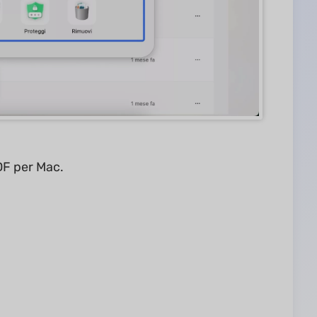
DF per Mac.