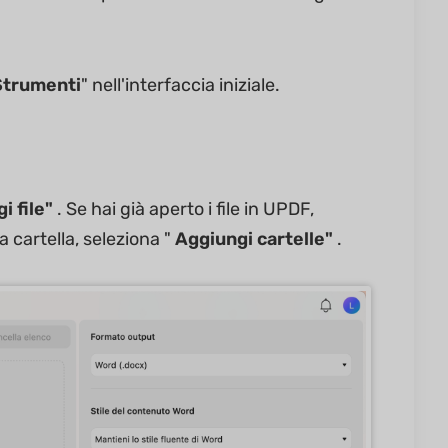
Strumenti
" nell'interfaccia iniziale.
i file"
. Se hai già aperto i file in UPDF,
a cartella, seleziona "
Aggiungi cartelle"
.