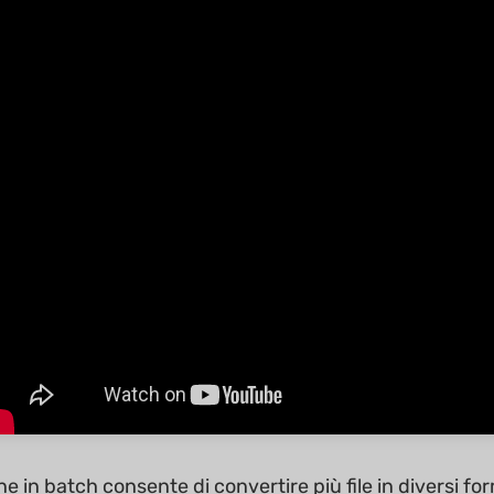
ne in batch consente di convertire più file in diversi