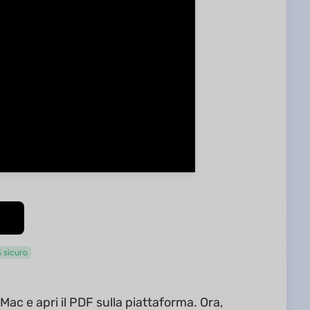
 sicuro
ac e apri il PDF sulla piattaforma. Ora,