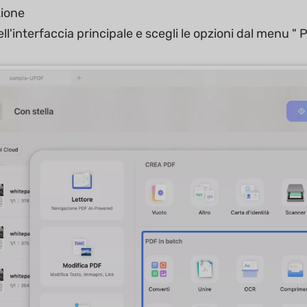
zione
ll'interfaccia principale e scegli le opzioni dal menu " 