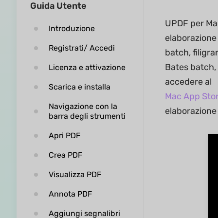
Guida Utente
UPDF per Mac 
Introduzione
elaborazione
Registrati/ Accedi
batch, filigr
Bates batch, 
Licenza e attivazione
accedere al
Scarica e installa
Mac App Sto
Navigazione con la
elaborazione
barra degli strumenti
Apri PDF
Crea PDF
Visualizza PDF
Annota PDF
Aggiungi segnalibri