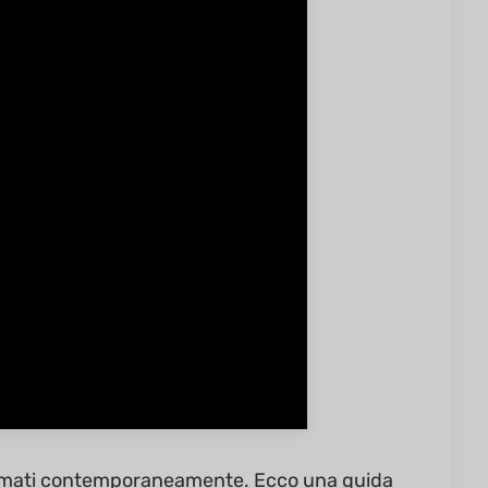
 formati contemporaneamente. Ecco una guida