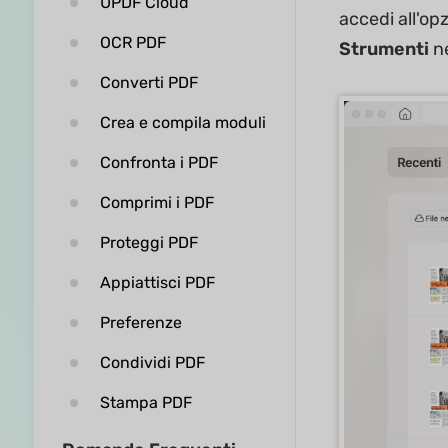
UPDF Cloud
accedi all'op
OCR PDF
Strumenti
ne
Converti PDF
Crea e compila moduli
Confronta i PDF
Comprimi i PDF
Proteggi PDF
Appiattisci PDF
Preferenze
Condividi PDF
Stampa PDF