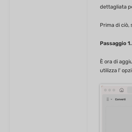
dettagliata p
Prima di ciò,
Passaggio 1.
È ora di aggi
utilizza l' op