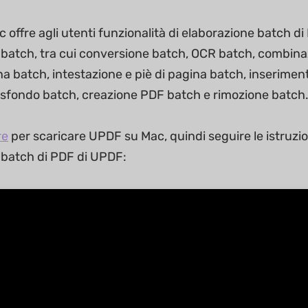
offre agli utenti funzionalità di elaborazione batch di
 batch, tra cui conversione batch, OCR batch, combin
ana batch, intestazione e piè di pagina batch, inserime
sfondo batch, creazione PDF batch e rimozione batch. È 
re
per scaricare UPDF su Mac, quindi seguire le istruzion
 batch di PDF di UPDF: