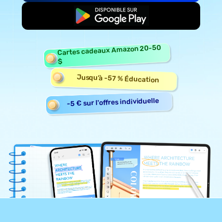
Commencer gratuitement
Cartes cadeaux Amazon 20-50
$
Jusqu’à -57 % Éducation
-5 € sur l'offres individuelle