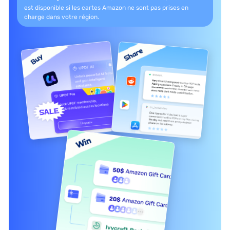
est disponible si les
cartes Amazon ne sont pas prises en
charge dans votre région.