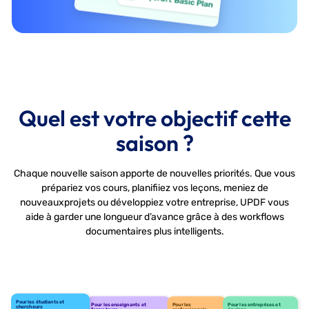
Quel est votre objectif cette
saison ?
Chaque nouvelle saison apporte de nouvelles priorités. Que vous
prépariez vos cours, planifiiez vos leçons, meniez de
nouveaux
projets ou développiez votre entreprise, UPDF vous
aide à garder une longueur d’avance grâce à des workflows
documentaires plus intelligents.
Pour les étudiants et
Pour les enseignants et
Pour les
Pour les entreprises et
chercheurs