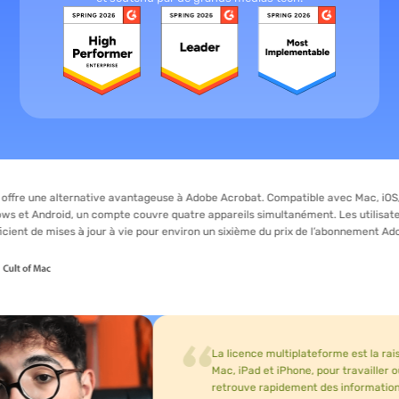
alternative avantageuse à Adobe Acrobat. Compatible avec Mac, iOS,
oid, un compte couvre quatre appareils simultanément. Les utilisateurs
ises à jour à vie pour environ un sixième du prix de l’abonnement Adobe.
La licence multiplateforme est la raison pour la
Mac, iPad et iPhone, pour travailler où que je so
retrouve rapidement des informations et utilise