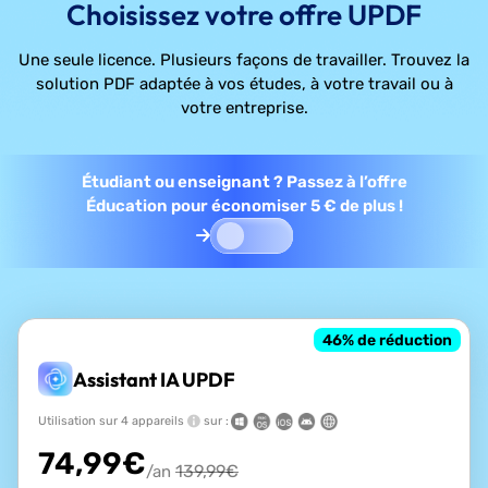
Choisissez votre offre UPDF
Une seule licence. Plusieurs façons de travailler. Trouvez la
solution PDF adaptée à vos études, à votre travail ou à
votre entreprise.
Étudiant ou enseignant ? Passez à l’offre
Éducation pour économiser 5 € de plus !
46
% de réduction
Assistant IA UPDF
Utilisation sur 4 appareils
sur :
74,99
€
139,99
€
/an