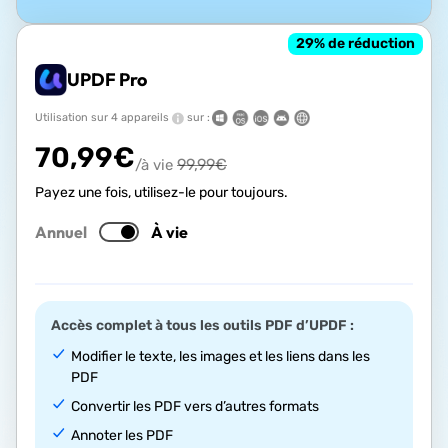
29
% de réduction
UPDF Pro
Utilisation sur 4 appareils
sur :
70,99
€
99,99
€
/à vie
Payez une fois, utilisez-le pour toujours.
Annuel
À vie
Accès complet à tous les outils PDF d’UPDF :
Modifier le texte, les images et les liens dans les
PDF
Convertir les PDF vers d’autres formats
Annoter les PDF