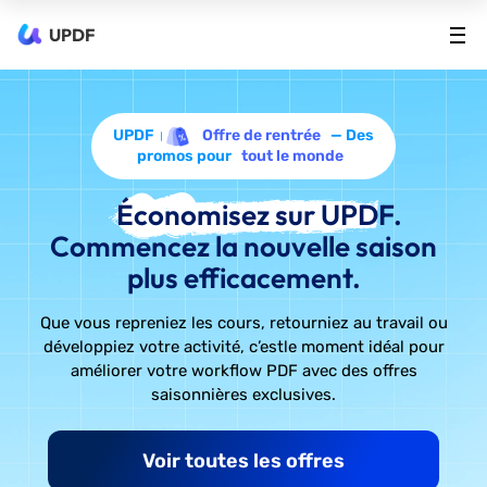
UPDF
UPDF
Offre de rentrée
— Des
promos pour
tout le monde
Économisez sur UPDF.
Commencez la nouvelle saison
plus efficacement.
Que vous repreniez les cours, retourniez au travail ou
développiez votre activité, c’est
le moment idéal pour
améliorer votre workflow PDF avec des offres
saisonnières exclusives.
Voir toutes les offres