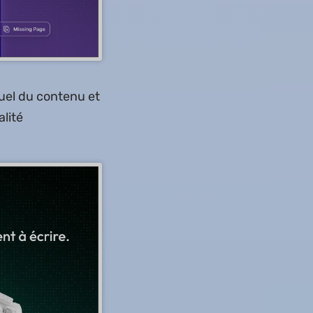
el du contenu et
alité