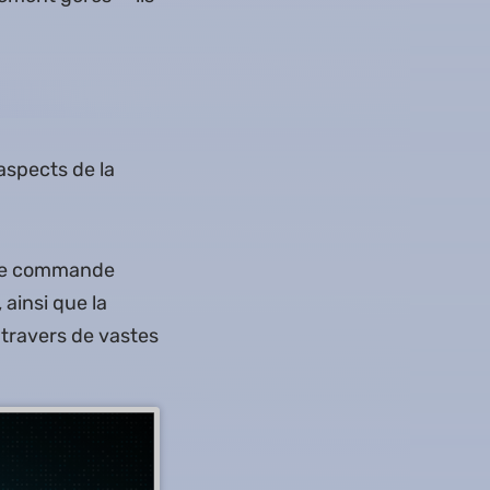
aspects de la
 de commande
ainsi que la
 travers de vastes