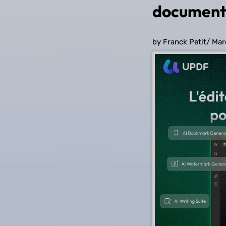
document
by Franck Petit
/
Mar