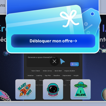
ns l’environnement desktop.
Débloquer mon offre