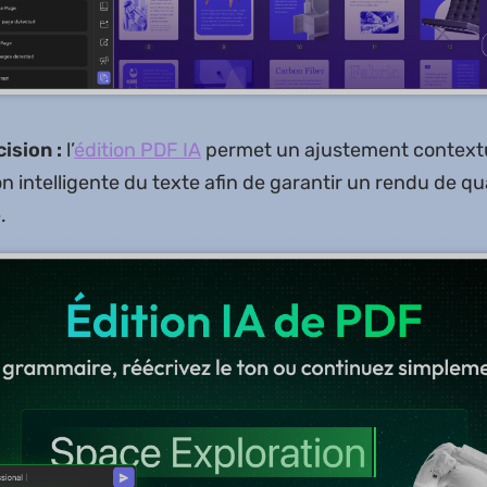
ision :
l’
édition PDF IA
permet un ajustement contextu
n intelligente du texte afin de garantir un rendu de qu
.