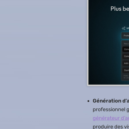
Génération d’a
professionnel 
générateur d’a
produire des vi