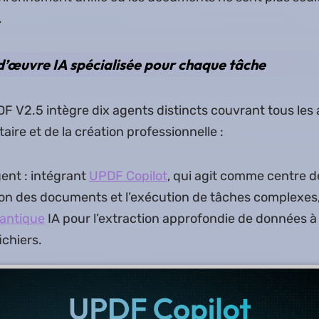
.
’œuvre IA spécialisée pour chaque tâche
 V2.5 intègre dix agents distincts couvrant tous les 
ire et de la création professionnelle :
gent : intégrant
UPDF Copilot
, qui agit comme centre
ion des documents et l’exécution de tâches complexes, 
antique
IA pour l’extraction approfondie de données à
ichiers.