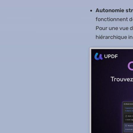
Autonomie stru
fonctionnent d
Pour une vue d
hiérarchique i