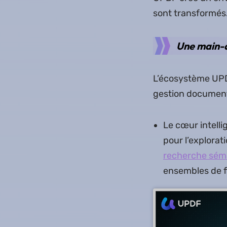
sont transformés
Une main-d
L’écosystème UPDF
gestion documenta
Le cœur intelli
pour l’explorat
recherche sém
ensembles de f