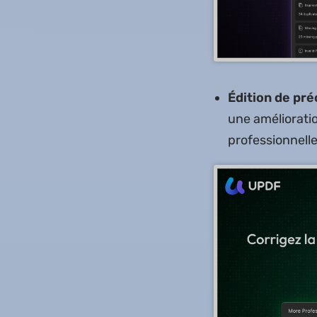
Édition de préc
une amélioratio
professionnelle