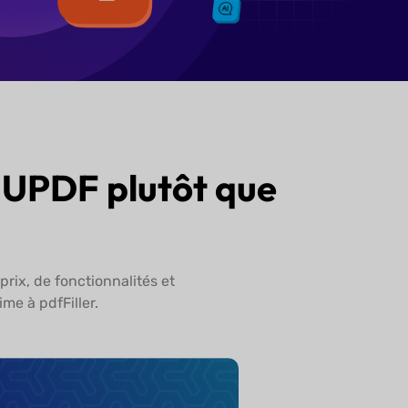
 : UPDF plutôt que
rix, de fonctionnalités et
ime à pdfFiller.