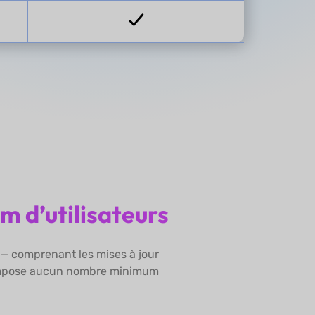
 d’utilisateurs
e — comprenant les mises à jour
n’impose aucun nombre minimum