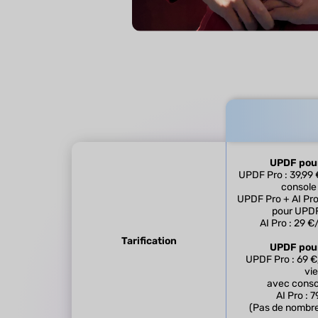
UPDF pour 
UPDF Pro : 39,99 
console 
UPDF Pro + AI Pro
pour UPDF 
AI Pro : 29 €
Tarification
UPDF pour
UPDF Pro : 69 €/
vie
avec consol
AI Pro : 
(Pas de nombre