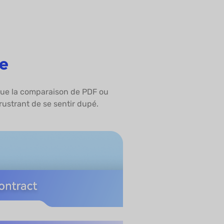
he
s que la comparaison de PDF ou
frustrant de se sentir dupé.