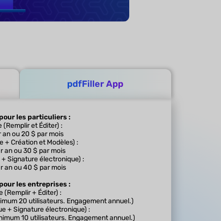
pdfFiller App
pour les particuliers :
 (Remplir et Éditer) :
r an ou 20 $ par mois
e + Création et Modèles) :
r an ou 30 $ par mois
+ Signature électronique) :
r an ou 40 $ par mois
 pour les entreprises :
 (Remplir + Éditer) :
inimum 20 utilisateurs. Engagement annuel.)
e + Signature électronique) :
Minimum 10 utilisateurs. Engagement annuel.)