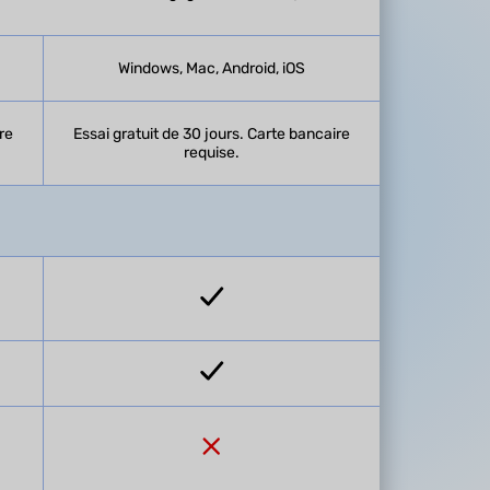
Windows, Mac, Android, iOS
re
Essai gratuit de 30 jours. Carte bancaire
requise.