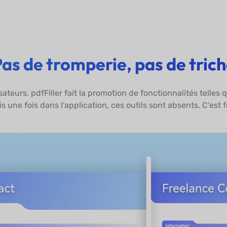
as de tromperie, pas de tric
ateurs. pdfFiller fait la promotion de fonctionnalités telle
ais une fois dans l’application, ces outils sont absents. C’est 