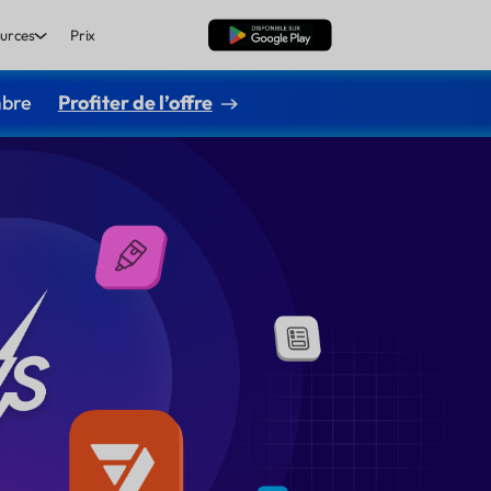
urces
Prix
TÉLÉCHARGER
mbre
Profiter de l’offre