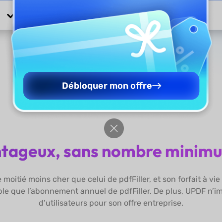
Afficher plus
Débloquer mon offre
ntageux, sans nombre minimum
 moitié moins cher que celui de pdfFiller, et son forfait à vi
ble que l’abonnement annuel de pdfFiller. De plus, UPDF 
d’utilisateurs pour son offre entreprise.