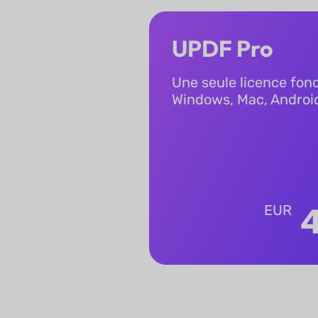
UPDF Pro
Une seule licence fon
Windows, Mac, Android
EUR