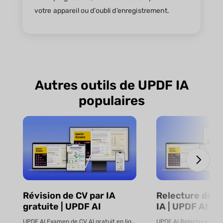
votre appareil ou d’oubli d’enregistrement.
Autres outils de UPDF IA
populaires
Révision de CV par IA
Relecture de 
gratuite | UPDF AI
IA | UPDF AI
UPDF AI Examen de CV AI gratuit en ligne Téléchargez votre CV, votre let...