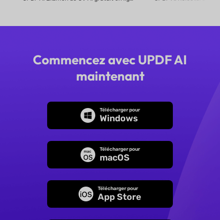
Commencez avec UPDF AI
maintenant
Télécharger pour
Windows
Télécharger pour
macOS
Télécharger pour
App Store