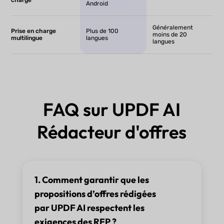
charge
Android
Généralement
Prise en charge
Plus de 100
moins de 20
multilingue
langues
langues
FAQ sur UPDF AI
Rédacteur d'offres
1. Comment garantir que les
propositions d’offres rédigées
par UPDF AI respectent les
exigences des RFP ?