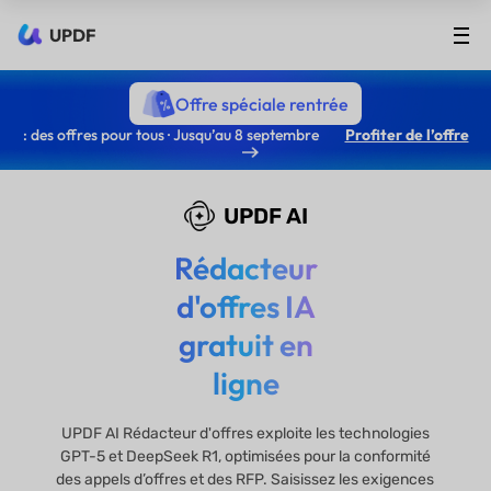
UPDF
Offre spéciale rentrée
: des offres pour tous · Jusqu’au 8 septembre
Profiter de l’offre
UPDF AI
Rédacteur
d'offres IA
gratuit en
ligne
UPDF AI Rédacteur d'offres exploite les technologies
GPT-5 et DeepSeek R1, optimisées pour la conformité
des appels d’offres et des RFP. Saisissez les exigences