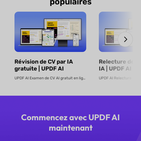
populaires
Révision de CV par IA
Relecture de 
gratuite | UPDF AI
IA | UPDF AI
UPDF AI Examen de CV AI gratuit en ligne Téléchargez votre CV, votre let...
Commencez avec UPDF AI
maintenant