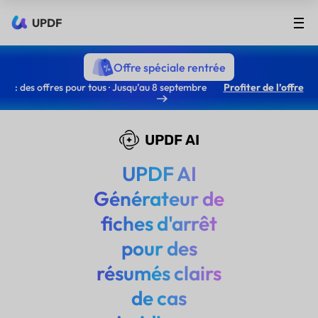
UPDF
Offre spéciale rentrée
: des offres pour tous · Jusqu’au 8 septembre
Profiter de l’offre
UPDF AI
UPDF AI
Générateur de
fiches d'arrêt
pour des
résumés clairs
de cas