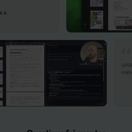
UPDF est la ré
matière d'édit