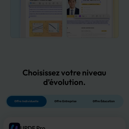
Choisissez votre niveau
d’
évolution
.
Offre Individuelle
Offre Entreprise
Offre Éducation
UPDF Pro