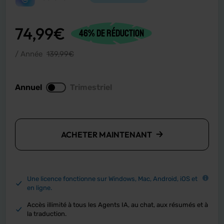
74,99
€
46% DE RÉDUCTION
/ Année
139,99
€
Annuel
Trimestriel
ACHETER MAINTENANT
Une licence fonctionne sur Windows, Mac, Android, iOS et
en ligne.
Accès illimité à tous les Agents IA, au chat, aux résumés et à
la traduction.