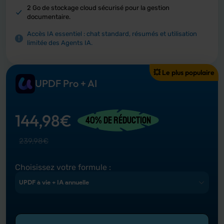
2 Go de stockage cloud sécurisé pour la gestion
documentaire.
Accès IA essentiel : chat standard, résumés et utilisation
limitée des Agents IA.
💥 Le plus populaire
UPDF Pro + AI
144,98
€
40% DE RÉDUCTION
239,98
€
Choisissez votre formule :