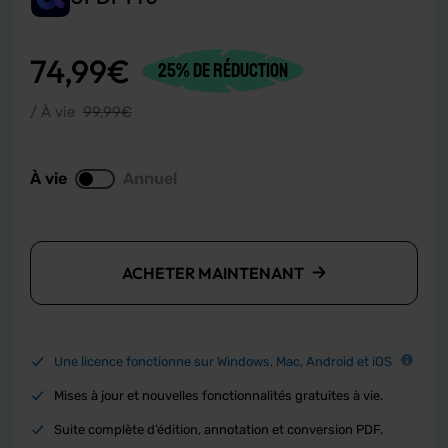
74,99
€
25% DE RÉDUCTION
/ À vie
99,99
€
À vie
Annuel
ACHETER MAINTENANT
Une licence fonctionne sur Windows, Mac, Android et iOS
Mises à jour et nouvelles fonctionnalités gratuites à vie.
Suite complète d’édition, annotation et conversion PDF.