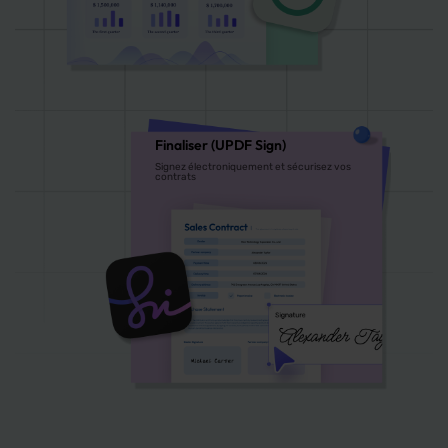
Finaliser (UPDF Sign)
Signez électroniquement et sécurisez vos
contrats