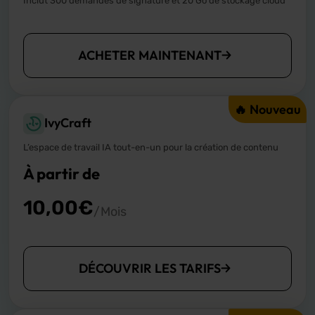
Inclut 300 demandes de signature et 20 Go de stockage cloud
ACHETER MAINTENANT
🔥 Nouveau
IvyCraft
L’espace de travail IA tout-en-un pour la création de contenu
À partir de
10,00
€
/Mois
DÉCOUVRIR LES TARIFS