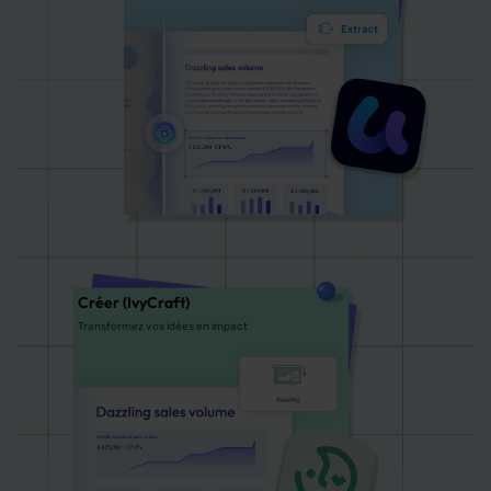
Créer (IvyCraft)
Transformez vos idées en impact