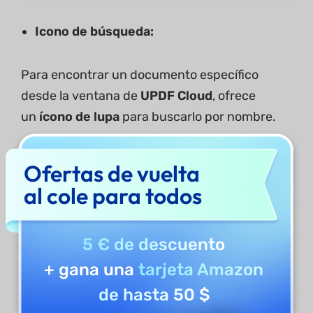
Icono de búsqueda:
Para encontrar un documento específico
desde la ventana de
UPDF Cloud
, ofrece
un
ícono de lupa
para buscarlo por nombre.
Ofertas de vuelta
al cole para todos
5 € de descuento
+ gana una
tarjeta Amazon
de hasta 50 $