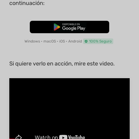
continuación:
Descarga Gratuita
Windows • macOS • iOS • Android
100% Seguro
Si quiere verlo en acción, mire este video.