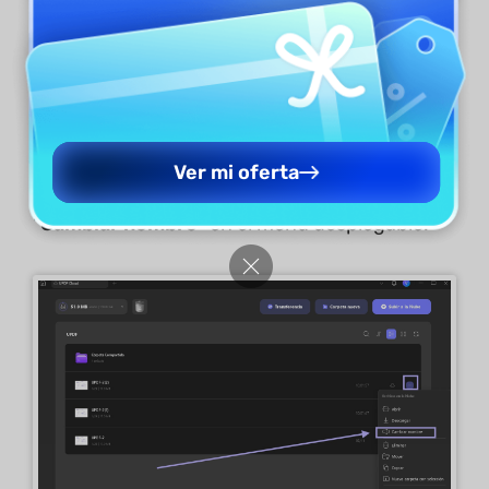
Cambiar el nombre de los archivos
Para cambiar el nombre de un archivo
específico, seleccione el ícono de "
tres
Ver mi oferta
puntos
" adyacente al archivo y seleccione
"
Cambiar nombre
" en el menú desplegable.