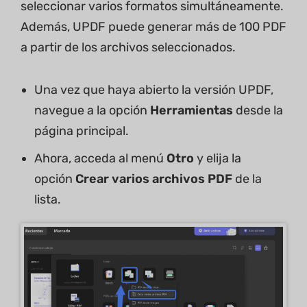
seleccionar varios formatos simultáneamente.
Además, UPDF puede generar más de 100 PDF
a partir de los archivos seleccionados.
Una vez que haya abierto la versión UPDF,
navegue a la opción
Herramientas
desde la
página principal.
Ahora, acceda al menú
Otro
y elija la
opción
Crear varios archivos PDF
de la
lista.