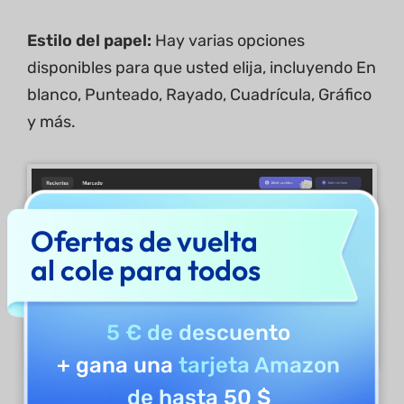
Estilo del papel:
Hay varias opciones
disponibles para que usted elija, incluyendo En
blanco, Punteado, Rayado, Cuadrícula, Gráfico
y más.
Ofertas de vuelta
al cole para todos
5 € de descuento
+ gana una
tarjeta Amazon
de hasta 50 $