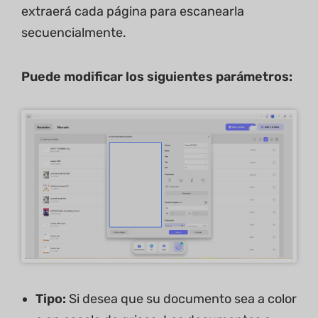
extraerá cada página para escanearla
secuencialmente.
Puede
modificar los siguientes parámetros:
Tipo:
Si desea que su documento sea a color