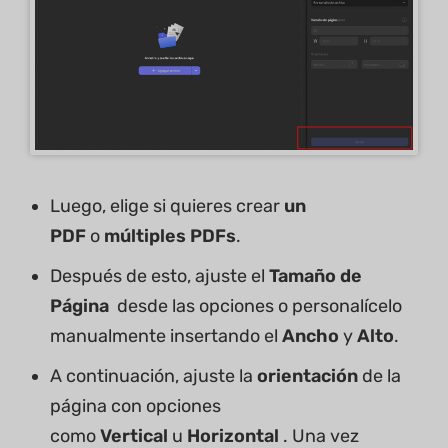
Luego, elige si quieres crear
un
PDF
o
múltiples PDFs
.
Después de esto, ajuste el
Tamaño de
Página
desde las opciones o personalícelo
manualmente insertando el
Ancho
y
Alto
.
A continuación, ajuste la
orientación
de la
página con opciones
como
Vertical
u
Horizontal
. Una vez