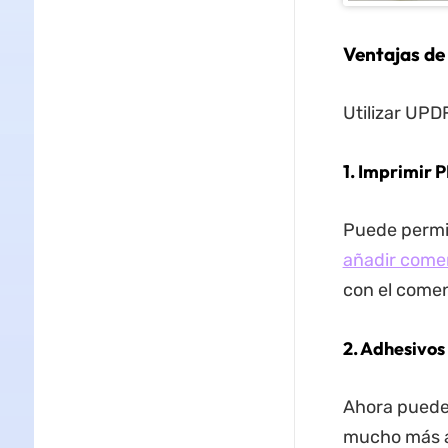
Ventajas de
Utilizar UPDF
1. Imprimir 
Puede permit
añadir comen
con el comen
2. Adhesivos
Ahora puede 
mucho más a