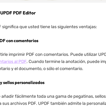
 UPDF PDF Editor
 significa que usted tiene las siguientes ventajas:
PDF con comentarios
irle imprimir PDF con comentarios. Puede utilizar UP
tarios al PDF
. Cuando termine la anotación, puede im
tario y el documento, o sólo el comentario.
 y sellos personalizados
añadir fácilmente toda una gama de pegatinas, sellos
 sus archivos PDF. UPDF también admite la personali