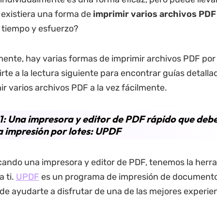
i existiera una forma de
imprimir varios archivos PDF
 tiempo y esfuerzo?
nte, hay varias formas de imprimir archivos PDF por 
irte a la lectura siguiente para encontrar guías detall
r varios archivos PDF a la vez fácilmente.
1: Una impresora y editor de PDF rápido que debe
a impresión por lotes: UPDF
cando una impresora y editor de PDF, tenemos la herr
a ti.
UPDF
es un programa de impresión de documento
e ayudarte a disfrutar de una de las mejores experie