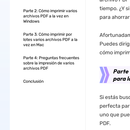
tiempo. ¿Y s
Parte 2: Cómo imprimir varios
archivos PDF a la vez en
para ahorrar
Windows
Parte 3: Cómo imprimir por
Afortunadame
lotes varios archivos PDF a la
Puedes dirig
vez en Mac
cómo imprimi
Parte 4: Preguntas frecuentes
sobre la impresión de varios
archivos PDF
Parte 
para l
Conclusión
Si estás bus
perfecta par
uno que pued
PDF.