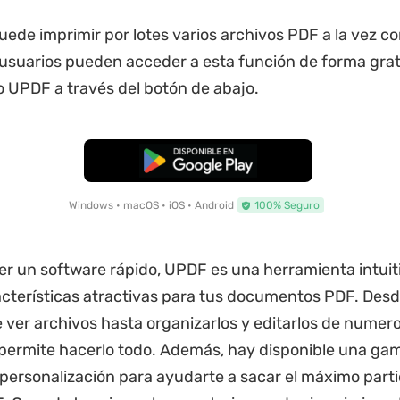
ede imprimir por lotes varios archivos PDF a la vez con
usuarios pueden acceder a esta función de forma grat
UPDF a través del botón de abajo.
Descarga Gratuita
Windows • macOS • iOS • Android
100% Seguro
er un software rápido, UPDF es una herramienta intuit
cterísticas atractivas para tus documentos PDF. Des
ver archivos hasta organizarlos y editarlos de numer
permite hacerlo todo. Además, hay disponible una ga
personalización para ayudarte a sacar el máximo parti