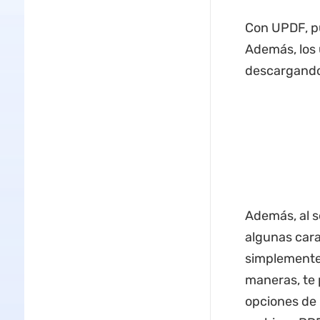
Con UPDF, pu
Además, los 
descargando 
Además, al s
algunas cara
simplemente 
maneras, te 
opciones de 