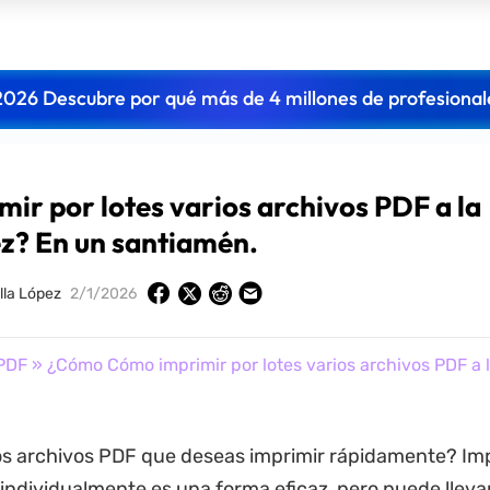
2026 Descubre por qué más de 4 millones de profesional
r por lotes varios archivos PDF a la
z? En un santiamén.
lla López
2/1/2026
 PDF
» ¿Cómo Cómo imprimir por lotes varios archivos PDF a 
os archivos PDF que deseas imprimir rápidamente? Im
individualmente es una forma eficaz, pero puede llev