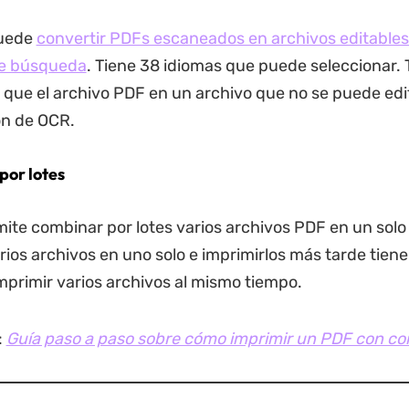
uede
convertir PDFs escaneados en archivos editables
e búsqueda
. Tiene 38 idiomas que puede seleccionar.
que el archivo PDF en un archivo que no se puede edi
ón de OCR.
por lotes
ite combinar por lotes varios archivos PDF en un solo
ios archivos en uno solo e imprimirlos más tarde tien
mprimir varios archivos al mismo tiempo.
:
Guía paso a paso sobre cómo imprimir un PDF con c