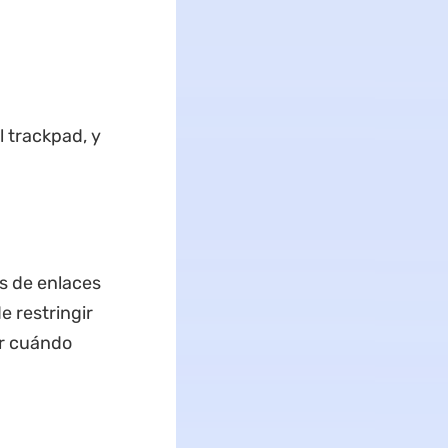
l trackpad, y
s de enlaces
e restringir
ir cuándo