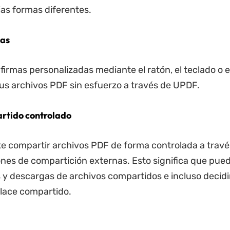
ias formas diferentes.
mas
firmas personalizadas mediante el ratón, el teclado o e
sus archivos PDF sin esfuerzo a través de UPDF.
rtido controlado
 compartir archivos PDF de forma controlada a travé
ones de compartición externas. Esto significa que pued
s y descargas de archivos compartidos e incluso decid
lace compartido.