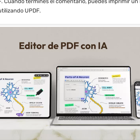
. Cuando termines el comentario, puedes imprimir un 
tilizando UPDF.