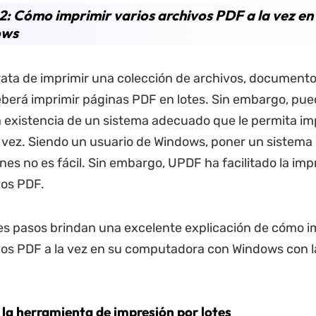
2: Cómo imprimir varios archivos PDF a la vez en
ows
ata de imprimir una colección de archivos, documentos
berá imprimir páginas PDF en lotes. Sin embargo, pu
a existencia de un sistema adecuado que le permita imp
a vez. Siendo un usuario de Windows, poner un sistema
nes no es fácil. Sin embargo, UPDF ha facilitado la imp
vos PDF.
es pasos brindan una excelente explicación de cómo i
vos PDF a la vez en su computadora con Windows con 
 la herramienta de impresión por lotes