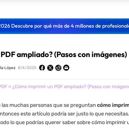
2026 Descubre por qué más de 4 millones de profesional
 PDF ampliado? (Pasos con imágenes)
lla López
8/4/2025
 PDF
» ¿Cómo imprimir un PDF ampliado? (Pasos con imágen
e las muchas personas que se preguntan
cómo imprim
ntonces este artículo podría ser justo lo que necesitas
odo lo que podrías querer saber sobre cómo imprimir 