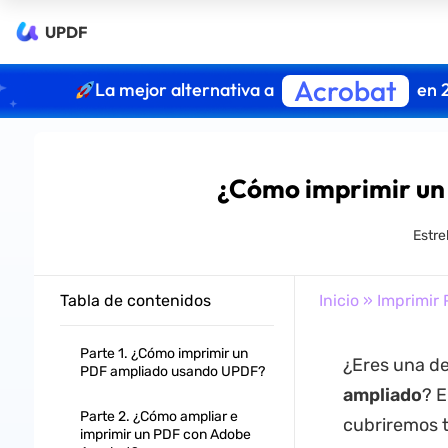
UPDF
Acrobat
La mejor alternativa a
en 
¿Cómo imprimir un
Estre
Tabla de contenidos
Inicio
»
Imprimir
Parte 1. ¿Cómo imprimir un
¿Eres una d
PDF ampliado usando UPDF?
ampliado
? E
Parte 2. ¿Cómo ampliar e
cubriremos t
imprimir un PDF con Adobe