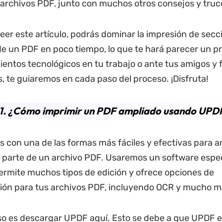
archivos PDF, junto con muchos otros consejos y truco
eer este artículo, podrás dominar la impresión de secc
de un PDF en poco tiempo, lo que te hará parecer un pr
entos tecnológicos en tu trabajo o ante tus amigos y f
, te guiaremos en cada paso del proceso. ¡Disfruta!
 1. ¿Cómo imprimir un PDF ampliado usando UPD
on una de las formas más fáciles y efectivas para a
 parte de un archivo PDF. Usaremos un software espec
permite muchos tipos de edición y ofrece opciones de
ión para tus archivos PDF, incluyendo OCR y mucho m
so es descargar UPDF aquí. Esto se debe a que UPDF e