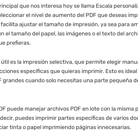
rincipal que nos interesa hoy se llama Escala personaliz
eleccionar el nivel de aumento del PDF que deseas impr
facilita ajustar el tamaño de impresión, ya sea para am
n el tamaño del papel, las imágenes o el texto del archi
ue prefieras.
 útil es la impresión selectiva, que permite elegir man
cciones específicas que quieras imprimir. Esto es ideal
F grandes cuando solo necesitas una parte pequeña d
F puede manejar archivos PDF en lote con la misma p
s decir, puedes imprimir partes específicas de varios 
ciar tinta o papel imprimiendo páginas innecesarias.