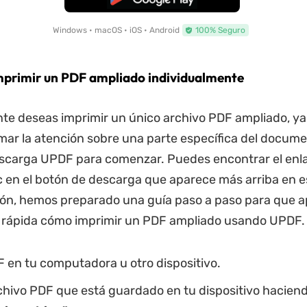
Windows • macOS • iOS • Android
100% Seguro
mprimir un PDF ampliado individualmente
te deseas imprimir un único archivo PDF ampliado, ya
lamar la atención sobre una parte específica del docume
scarga UPDF para comenzar. Puedes encontrar el enl
c en el botón de descarga que aparece más arriba en e
ión, hemos preparado una guía paso a paso para que 
y rápida cómo imprimir un PDF ampliado usando UPDF.
 en tu computadora u otro dispositivo.
chivo PDF que está guardado en tu dispositivo haciendo