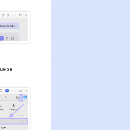
que se