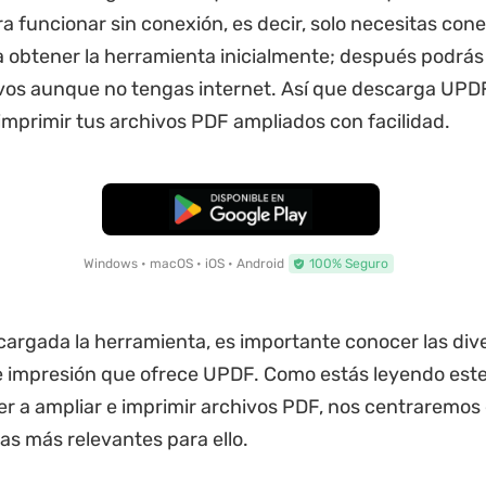
a funcionar sin conexión, es decir, solo necesitas cone
a obtener la herramienta inicialmente; después podrás
ivos aunque no tengas internet. Así que descarga UP
imprimir tus archivos PDF ampliados con facilidad.
Descarga Gratuita
Windows • macOS • iOS • Android
100% Seguro
argada la herramienta, es importante conocer las div
 impresión que ofrece UPDF. Como estás leyendo este 
r a ampliar e imprimir archivos PDF, nos centraremos 
cas más relevantes para ello.