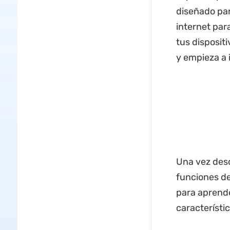
diseñado par
internet par
tus disposit
y empieza a 
Una vez desc
funciones de
para aprende
característi