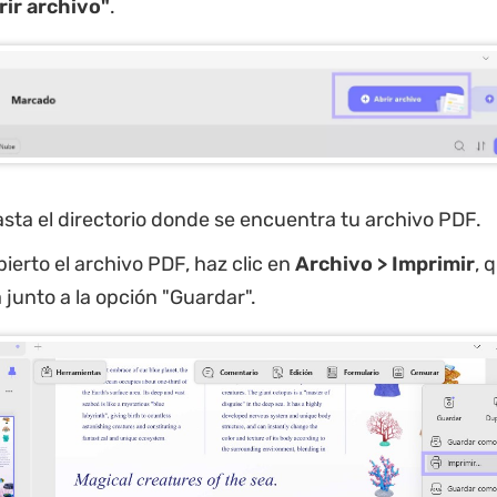
rir archivo"
.
ta el directorio donde se encuentra tu archivo PDF.
ierto el archivo PDF, haz clic en
Archivo > Imprimir
, 
junto a la opción "Guardar".