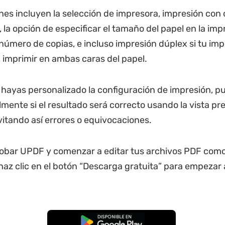
nes incluyen la selección de impresora, impresión con 
 la opción de especificar el tamaño del papel en la imp
 número de copias, e incluso impresión dúplex si tu imp
 imprimir en ambas caras del papel.
hayas personalizado la configuración de impresión, p
ilmente si el resultado será correcto usando la vista pr
vitando así errores o equivocaciones.
robar UPDF y comenzar a editar tus archivos PDF com
 haz clic en el botón “Descarga gratuita” para empezar
Descarga Gratuita