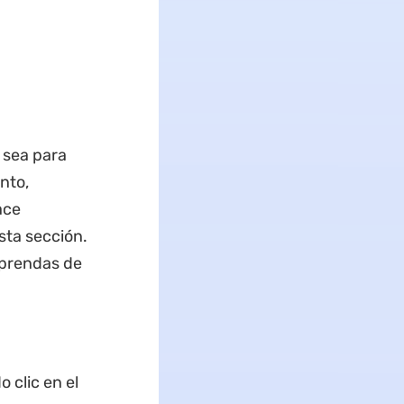
 sea para
nto,
ace
sta sección.
aprendas de
 clic en el