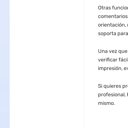
Otras funcio
comentarios,
orientación,
soporta para
Una vez que 
verificar fác
impresión, e
Si quieres p
profesional,
mismo.