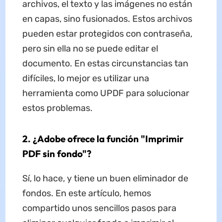
archivos, el texto y las imágenes no están
en capas, sino fusionados. Estos archivos
pueden estar protegidos con contraseña,
pero sin ella no se puede editar el
documento. En estas circunstancias tan
difíciles, lo mejor es utilizar una
herramienta como UPDF para solucionar
estos problemas.
2. ¿Adobe ofrece la función "Imprimir
PDF sin fondo"?
Sí, lo hace, y tiene un buen eliminador de
fondos. En este artículo, hemos
compartido unos sencillos pasos para