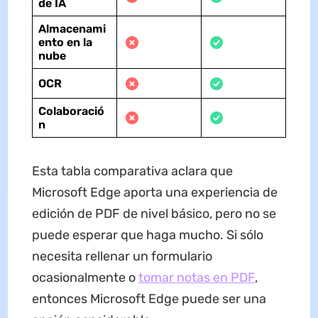
de IA
Almacenami
ento en la
nube
OCR
Colaboració
n
Esta tabla comparativa aclara que
Microsoft Edge aporta una experiencia de
edición de PDF de nivel básico, pero no se
puede esperar que haga mucho. Si sólo
necesita rellenar un formulario
ocasionalmente o
tomar notas en PDF
,
entonces Microsoft Edge puede ser una