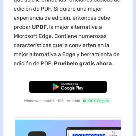
edición de PDF. Si quiere una mejor
experiencia de edición, entonces debe
probar
UPDF
, la mejor alternativa a
Microsoft Edge. Contiene numerosas
características que la convierten en la
mejor alternativa a Edge y herramienta de
edición de PDF.
Pruébelo gratis ahora
.
Descarga Gratuita
Windows • macOS • iOS • Android
100% Seguro