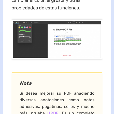
cambiar el color, el grosor y otras
propiedades de estas funciones.
Nota
Si desea mejorar su PDF añadiendo
diversas anotaciones como notas
adhesivas, pegatinas, sellos y mucho
más, pruebe
UPDF
. Es un completo