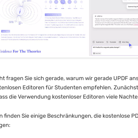
cht fragen Sie sich gerade, warum wir gerade UPDF ans
enlosen Editoren für Studenten empfehlen. Zunächst 
ass die Verwendung kostenloser Editoren viele Nachtei
 finden Sie einige Beschränkungen, die kostenlose P
ngen: