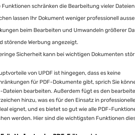
 Funktionen schränken die Bearbeitung vieler Dateien 
chen lassen Ihr Dokument weniger professionell auss
kungen beim Bearbeiten und Umwandeln größerer Dat
rd störende Werbung angezeigt.
geringe Sicherheit kann bei wichtigen Dokumenten stör
uptvorteile von UPDF ist hingegen, dass es keine
ränkungen für PDF-Dokumente gibt, sprich Sie können
-Dateien bearbeiten. Außerdem fügt es den bearbeite
zeichen hinzu, was es für den Einsatz in professionell
eal eignet, und es bietet so gut wie alle PDF-Funktione
hen werden. Hier sind die wichtigsten Funktionen dies