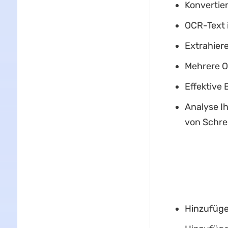
Konvertie
OCR-Text 
Extrahiere
Mehrere O
Effektive 
Analyse Ih
von Schre
Hinzufügen