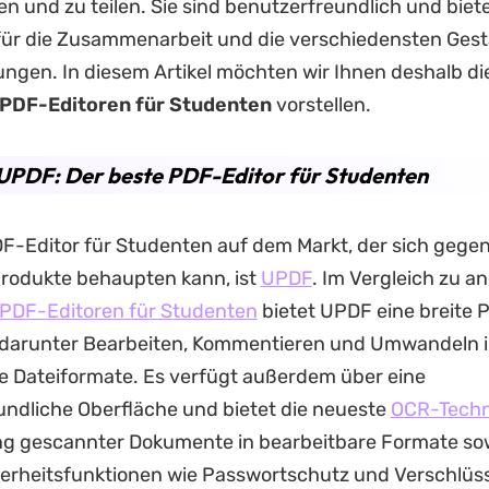
en und zu teilen. Sie sind benutzerfreundlich und biet
für die Zusammenarbeit und die verschiedensten Ges
gen. In diesem Artikel möchten wir Ihnen deshalb di
PDF-Editoren für Studenten
vorstellen.
. UPDF: Der beste PDF-Editor für Studenten
F-Editor für Studenten auf dem Markt, der sich gegen
rodukte behaupten kann, ist
UPDF
. Im Vergleich zu a
PDF-Editoren für Studenten
bietet UPDF eine breite P
 darunter Bearbeiten, Kommentieren und Umwandeln 
e Dateiformate. Es verfügt außerdem über eine
ndliche Oberfläche und bietet die neueste
OCR-Techn
ng gescannter Dokumente in bearbeitbare Formate so
herheitsfunktionen wie Passwortschutz und Verschlüs