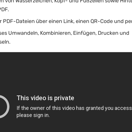
n von Wasserzeichen, Kopf- und Fußzeilen sowie Hin
PDF.
er PDF-Dateien über einen Link, einen QR-Code und per
ses Umwandeln, Kombinieren, Einfügen, Drucken und
seln.