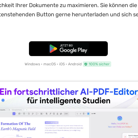
ichkeit Ihrer Dokumente zu maximieren. Sie können die
enstehenden Button gerne herunterladen und sich sel
Kostenloser Download
Windows • macOS • iOS • Android
100% sicher