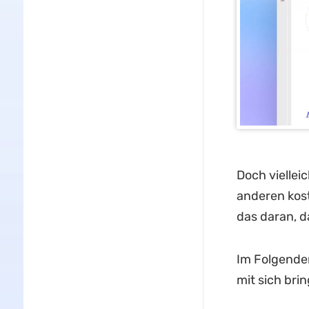
Doch viellei
anderen kost
das daran, d
Im Folgenden
mit sich bri