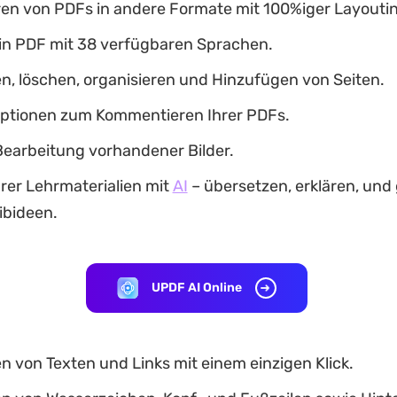
ren von PDFs in andere Formate mit 100%iger Layoutin
in PDF mit 38 verfügbaren Sprachen.
n, löschen, organisieren und Hinzufügen von Seiten.
ptionen zum Kommentieren Ihrer PDFs.
Bearbeitung vorhandener Bilder.
rer Lehrmaterialien mit
AI
– übersetzen, erklären, und
ibideen.
UPDF AI Online
 von Texten und Links mit einem einzigen Klick.