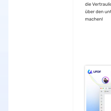
die Vertraul
über den unt
machen!