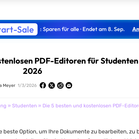
tart-Sale
: Sparen für alle · Endet am 8. Sep.
An
stenlosen PDF-Editoren für Studenten
2026
ia Meyer
1/3/2026
ung
»
Studenten
» Die 5 besten und kostenlosen PDF-Editor
e beste Option, um Ihre Dokumente zu bearbeiten, zu b