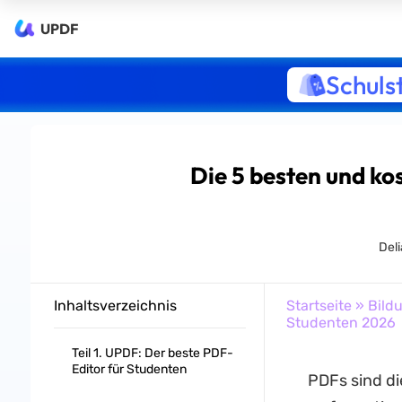
UPDF
Schuls
Die 5 besten und ko
Del
Inhaltsverzeichnis
Startseite
»
Bild
Studenten 2026
Teil 1. UPDF: Der beste PDF-
Editor für Studenten
PDFs sind di