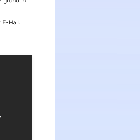
tergründen
 E-Mail.