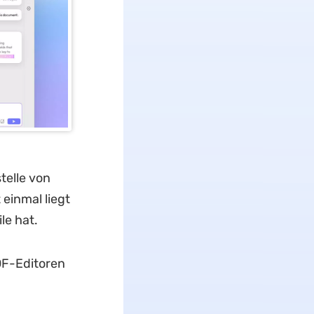
telle von
einmal liegt
le hat.
DF-Editoren