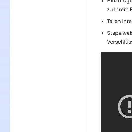
Hinzufüge
zu Ihrem 
Teilen Ihr
Stapelwei
Verschlüs