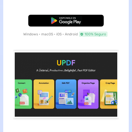
Descarga Gratuita
Windows • macOS • iOS • Android
100% Seguro