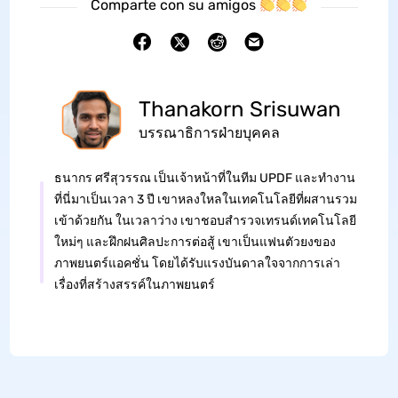
Comparte con su amigos
Thanakorn Srisuwan
บรรณาธิการฝ่ายบุคคล
ธนากร ศรีสุวรรณ เป็นเจ้าหน้าที่ในทีม UPDF และทำงาน
ที่นี่มาเป็นเวลา 3 ปี เขาหลงใหลในเทคโนโลยีที่ผสานรวม
เข้าด้วยกัน ในเวลาว่าง เขาชอบสำรวจเทรนด์เทคโนโลยี
ใหม่ๆ และฝึกฝนศิลปะการต่อสู้ เขาเป็นแฟนตัวยงของ
ภาพยนตร์แอคชั่น โดยได้รับแรงบันดาลใจจากการเล่า
เรื่องที่สร้างสรรค์ในภาพยนตร์