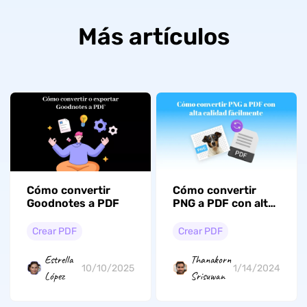
Más artículos
Cómo convertir
Cómo convertir
Goodnotes a PDF
PNG a PDF con alta
calidad fácilmente
Crear PDF
Crear PDF
Estrella
Thanakorn
10/10/2025
1/14/2024
López
Srisuwan