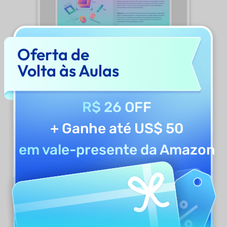
Oferta de
Volta às Aulas
R$ 26 OFF
+ Ganhe até US$ 50
em vale-presente da Amazon