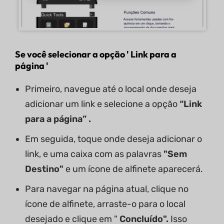
Se você selecionar
a opção '
Link para a
página
'
Primeiro, navegue até o local onde deseja
adicionar um link e selecione a opção
“Link
para a página” .
Em seguida, toque onde deseja adicionar o
link, e uma caixa com as palavras
"Sem
Destino"
e um ícone de alfinete aparecerá.
Para navegar na página atual, clique no
ícone de alfinete, arraste-o para o local
desejado e clique em "
Concluído".
Isso