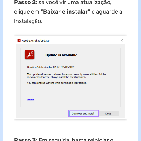
Passo 2:
se você vir uma atualização,
clique em
"Baixar e instalar"
e aguarde a
instalação.
Passo 3:
Em seguida, basta reiniciar o