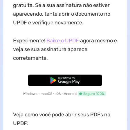
gratuita. Se a sua assinatura não estiver
aparecendo, tente abrir o documento no
UPDF e verifique novamente.
Experimente!
Baixe o UPDF
agora mesmo e
veja se sua assinatura aparece
corretamente.
Baixar Grátis
Windows • macOS • iOS • Android
Seguro 100%
Veja como você pode abrir seus PDFs no
UPDF: