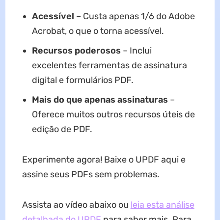
Acessível
– Custa apenas 1/6 do Adobe
Acrobat, o que o torna acessível.
Recursos poderosos
– Inclui
excelentes ferramentas de assinatura
digital e formulários PDF.
Mais do que apenas assinaturas
–
Oferece muitos outros recursos úteis de
edição de PDF.
Experimente agora! Baixe o UPDF aqui e
assine seus PDFs sem problemas.
Assista ao vídeo abaixo ou
leia esta análise
detalhada do UPDF
para saber mais. Para