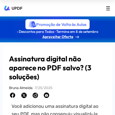
UPDF
Promoção de Volta às Aulas
: Descontos para Todos · Termina em 8 de setembro
Aproveitar Oferta
Assinatura digital não
aparece no PDF salvo? (3
soluções)
Bruna Almeida
7/25/2025
Você adicionou uma assinatura digital ao
seu PDF, mas não conseguiu visualizá-la